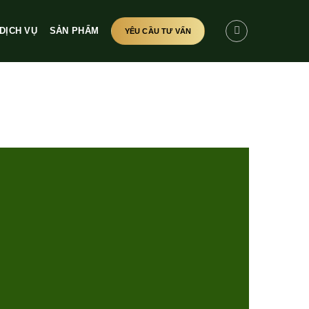
DỊCH VỤ
SẢN PHẨM
YÊU CẦU TƯ VẤN