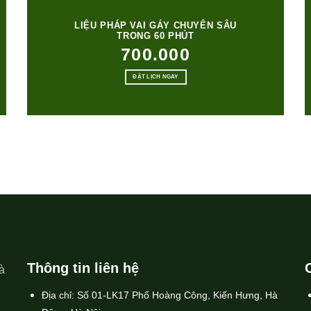
LIỆU PHÁP VAI GÁY CHUYÊN SÂU
TRONG 60 PHÚT
700.000
ĐẶT LỊCH NGAY
Thông tin liên hệ
à
Địa chỉ: Số 01-LK17 Phố Hoàng Công, Kiến Hưng, Hà