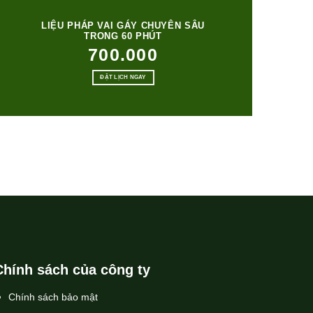
LIỆU PHÁP VAI GÁY CHUYÊN SÂU
TRONG 60 PHÚT
700.000
ĐẶT LỊCH NGAY
Chính sách của công ty
Chính sách bảo mật