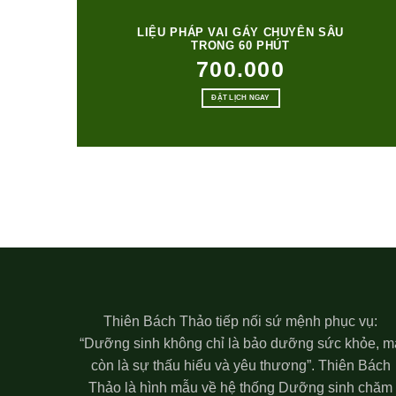
LIỆU PHÁP VAI GÁY CHUYÊN SÂU
TRONG 60 PHÚT
700.000
ĐẶT LỊCH NGAY
Thiên Bách Thảo tiếp nối sứ mệnh phục vụ:
“Dưỡng sinh không chỉ là bảo dưỡng sức khỏe, m
còn là sự thấu hiểu và yêu thương”. Thiên Bách
Thảo là hình mẫu về hệ thống Dưỡng sinh chăm