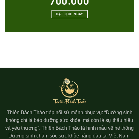
700.000
ĐẶT LỊCH NGAY
Thiên Bách Thảo tiếp nối sứ mệnh phục vụ: “Dưỡng sinh
không chỉ là bảo dưỡng sức khỏe, mà còn là sự thấu hiểu
và yêu thương”. Thiên Bách Thảo là hình mẫu về hệ thống
Dưỡng sinh chăm sóc sức khỏe hàng đầu tại Việt Nam,