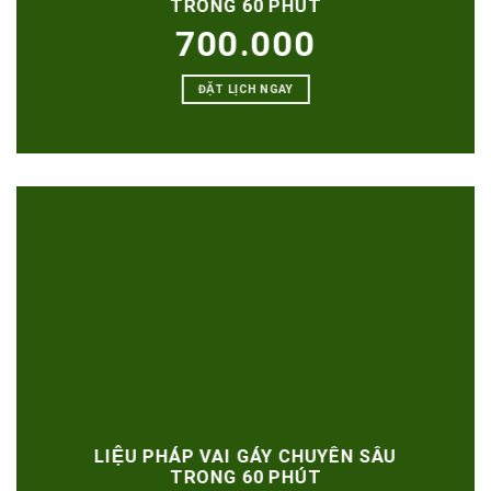
TRONG 60 PHÚT
700.000
ĐẶT LỊCH NGAY
LIỆU PHÁP VAI GÁY CHUYÊN SÂU
TRONG 60 PHÚT