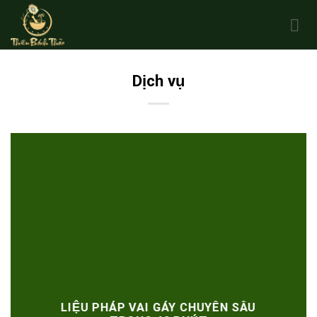
Skip
to
content
Dịch vụ
LIỆU PHÁP VAI GÁY CHUYÊN SÂU