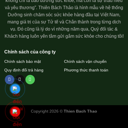
không chỉ là bảo dưỡng sức khỏe, mà còn là sự thấu hiểu
và yêu thương”. Thiên Bách Thảo là hình mẫu về hệ thống
Dưỡng sinh chăm sóc sức khỏe hàng đầu tại Việt Nam,
mang giá trị của sự Tử tế và Chân thành trong từng dịch
vụ. Đó cũng là lý do vì những năm qua, Quý đối tác &
Khách hàng luôn yên tâm gửi gắm sức khỏe cho chúng tôi!
Chính sách của công ty
Chính sách bảo mật
Chính sách vận chuyển
Quy định đổi trả hàng
Phương thức thanh toán
Copyright 2026 ©
Thien Bach Thao