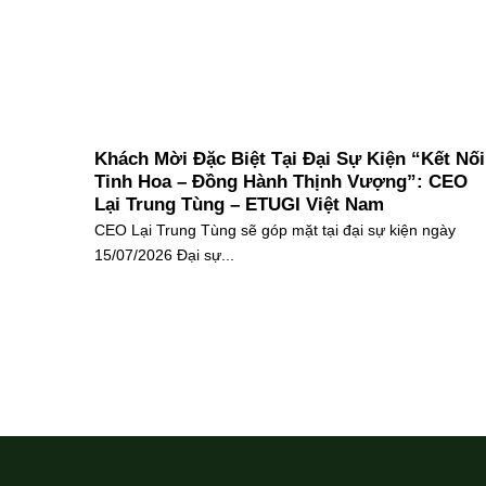
Khách Mời Đặc Biệt Tại Đại Sự Kiện “Kết Nối
Tinh Hoa – Đồng Hành Thịnh Vượng”: CEO
Lại Trung Tùng – ETUGI Việt Nam
CEO Lại Trung Tùng sẽ góp mặt tại đại sự kiện ngày
15/07/2026 Đại sự...