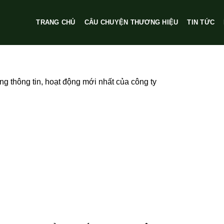
TRANG CHỦ
CÂU CHUYỆN THƯƠNG HIỆU
TIN TỨC
g thông tin, hoạt động mới nhất của công ty