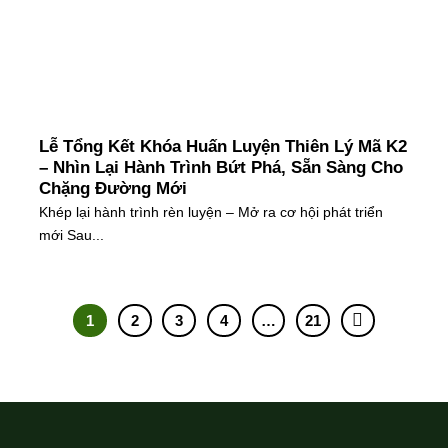
Lễ Tổng Kết Khóa Huấn Luyện Thiên Lý Mã K2
– Nhìn Lại Hành Trình Bứt Phá, Sẵn Sàng Cho
Chặng Đường Mới
Khép lại hành trình rèn luyện – Mở ra cơ hội phát triển
mới Sau...
1
2
3
4
…
21