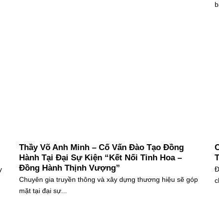
b
Thầy Võ Anh Minh – Cố Vấn Đào Tạo Đồng
C
Hành Tại Đại Sự Kiện “Kết Nối Tinh Hoa –
T
Đồng Hành Thịnh Vượng”
y
Đ
Chuyên gia truyền thông và xây dựng thương hiệu sẽ góp
c
mặt tại đại sự...