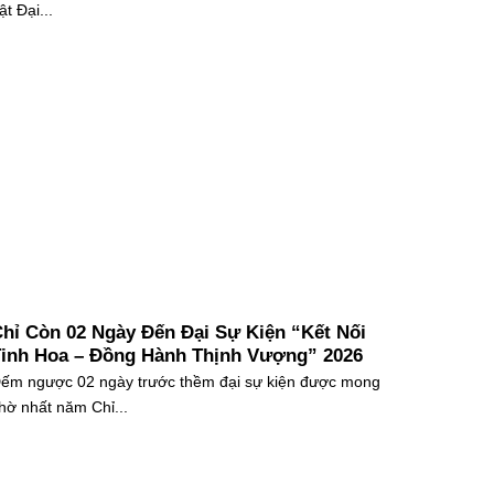
ật Đại...
hỉ Còn 02 Ngày Đến Đại Sự Kiện “Kết Nối
inh Hoa – Đồng Hành Thịnh Vượng” 2026
ếm ngược 02 ngày trước thềm đại sự kiện được mong
hờ nhất năm Chỉ...