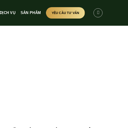
DỊCH VỤ
SẢN PHẨM
YÊU CẦU TƯ VẤN