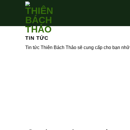
Skip
to
content
TIN TỨC
Tin tức Thiên Bách Thảo sẽ cung cấp cho bạn nhữn