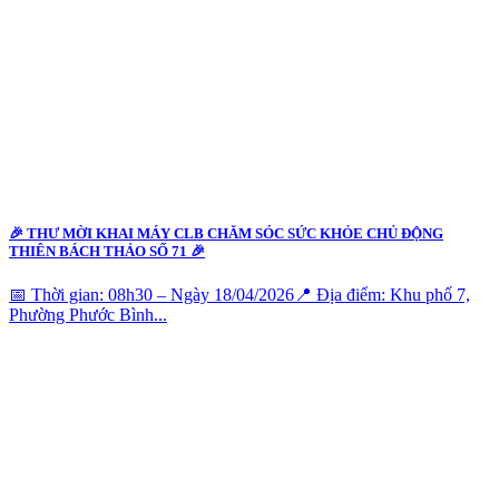
🎉 THƯ MỜI KHAI MÁY CLB CHĂM SÓC SỨC KHỎE CHỦ ĐỘNG
THIÊN BÁCH THẢO SỐ 71 🎉
📅 Thời gian: 08h30 – Ngày 18/04/2026📍 Địa điểm: Khu phố 7,
Phường Phước Bình...