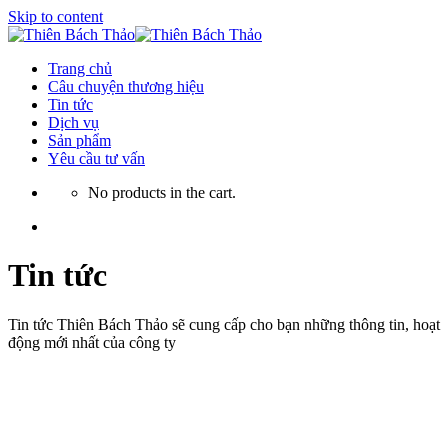
Skip to content
Trang chủ
Câu chuyện thương hiệu
Tin tức
Dịch vụ
Sản phẩm
Yêu cầu tư vấn
No products in the cart.
Tin tức
Tin tức Thiên Bách Thảo sẽ cung cấp cho bạn những thông tin, hoạt
động mới nhất của công ty