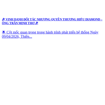
🎉 VINH DANH ĐỐI TÁC NHƯỢNG QUYỀN THƯƠNG HIỆU DIAMOND –
ÔNG TRẦN MINH THƠ 🎉
🌟 Cột mốc quan trọng trong hành trình phát triển hệ thống Ngày
09/04/2026, Thiên...