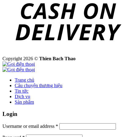
Copyright 2026 ©
Thien Bach Thao
Trang chủ
Câu chuyện thương hiệu
Tin tức
Dịch vụ
Sản phẩm
Login
Username or email address
*