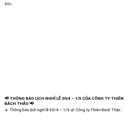
Sóc...
📢 THÔNG BÁO LỊCH NGHỈ LỄ 30/4 – 1/5 CỦA CÔNG TY THIÊN
BÁCH THẢO 📢
🔹 Thông báo lịch nghỉ lễ 30/4 – 1/5 🌿 Công ty Thiên Bách Thảo...