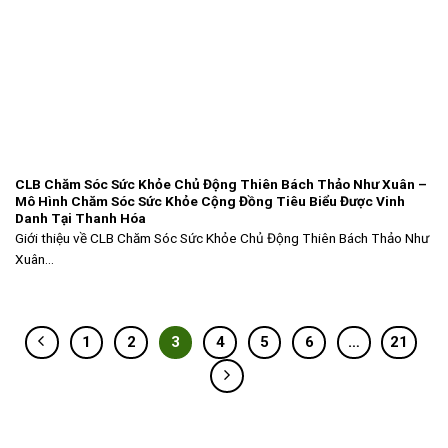
CLB Chăm Sóc Sức Khỏe Chủ Động Thiên Bách Thảo Như Xuân –
Mô Hình Chăm Sóc Sức Khỏe Cộng Đồng Tiêu Biểu Được Vinh
Danh Tại Thanh Hóa
Giới thiệu về CLB Chăm Sóc Sức Khỏe Chủ Động Thiên Bách Thảo Như
Xuân...
1
2
3
4
5
6
…
21