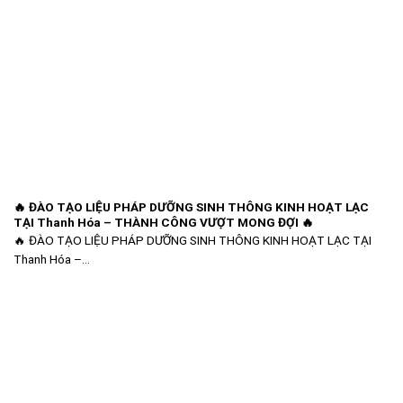
🔥 ĐÀO TẠO LIỆU PHÁP DƯỠNG SINH THÔNG KINH HOẠT LẠC
TẠI Thanh Hóa – THÀNH CÔNG VƯỢT MONG ĐỢI 🔥
🔥 ĐÀO TẠO LIỆU PHÁP DƯỠNG SINH THÔNG KINH HOẠT LẠC TẠI
Thanh Hóa –...