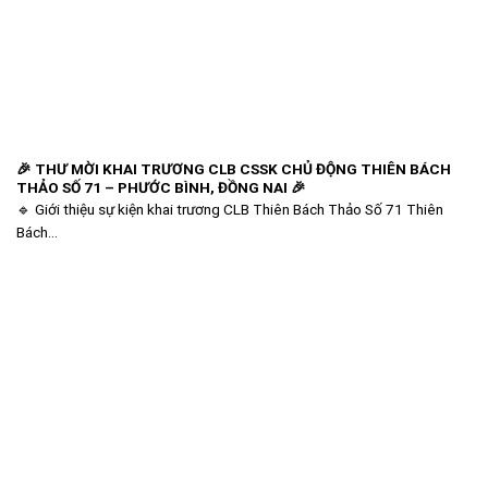
🎉 THƯ MỜI KHAI TRƯƠNG CLB CSSK CHỦ ĐỘNG THIÊN BÁCH
THẢO SỐ 71 – PHƯỚC BÌNH, ĐỒNG NAI 🎉
🔹 Giới thiệu sự kiện khai trương CLB Thiên Bách Thảo Số 71 Thiên
Bách...