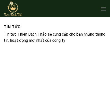
Skip
to
content
TIN TỨC
Tin tức Thiên Bách Thảo sẽ cung cấp cho bạn những thông
tin, hoạt động mới nhất của công ty