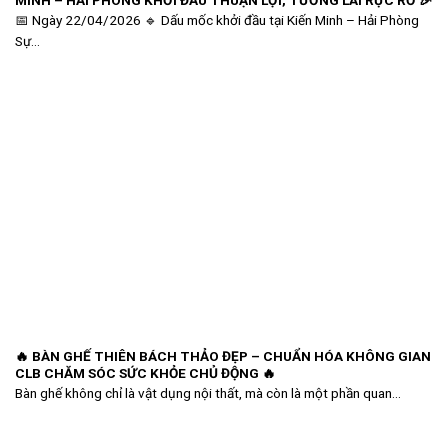
📅 Ngày 22/04/2026 🔹 Dấu mốc khởi đầu tại Kiến Minh – Hải Phòng
Sự...
🔥 BÀN GHẾ THIÊN BÁCH THẢO ĐẸP – CHUẨN HÓA KHÔNG GIAN
CLB CHĂM SÓC SỨC KHỎE CHỦ ĐỘNG 🔥
Bàn ghế không chỉ là vật dụng nội thất, mà còn là một phần quan...