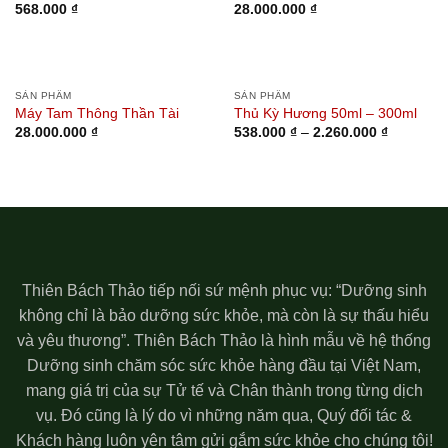
568.000
₫
28.000.000
₫
SẢN PHẨM
SẢN PHẨM
Máy Tam Thông Thần Tài
Thủ Kỳ Hương 50ml – 300ml
28.000.000
₫
538.000
₫
–
2.260.000
₫
Thiên Bách Thảo tiếp nối sứ mệnh phục vụ: “Dưỡng sinh
không chỉ là bảo dưỡng sức khỏe, mà còn là sự thấu hiểu
và yêu thương”. Thiên Bách Thảo là hình mẫu về hệ thống
Dưỡng sinh chăm sóc sức khỏe hàng đầu tại Việt Nam,
mang giá trị của sự Tử tế và Chân thành trong từng dịch
vụ. Đó cũng là lý do vì những năm qua, Quý đối tác &
Khách hàng luôn yên tâm gửi gắm sức khỏe cho chúng tôi!