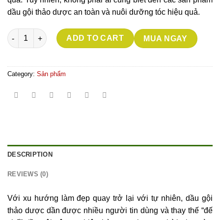
dầu gội thảo dược an toàn và nuôi dưỡng tóc hiệu quả.
Dầu gội Thiên Bách Thảo quantity
ADD TO CART
MUA NGAY
Category:
Sản phẩm
DESCRIPTION
REVIEWS (0)
Với xu hướng làm đẹp quay trở lại với tự nhiên, dầu gội
thảo dược dần được nhiều người tin dùng và thay thế “đế