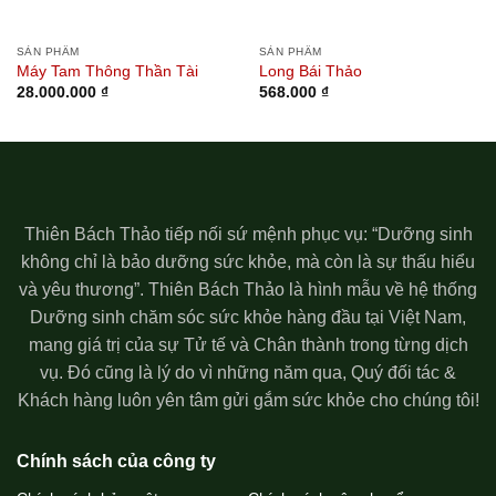
SẢN PHẨM
SẢN PHẨM
Máy Tam Thông Thần Tài
Long Bái Thảo
28.000.000
₫
568.000
₫
Thiên Bách Thảo tiếp nối sứ mệnh phục vụ: “Dưỡng sinh
không chỉ là bảo dưỡng sức khỏe, mà còn là sự thấu hiểu
và yêu thương”. Thiên Bách Thảo là hình mẫu về hệ thống
Dưỡng sinh chăm sóc sức khỏe hàng đầu tại Việt Nam,
mang giá trị của sự Tử tế và Chân thành trong từng dịch
vụ. Đó cũng là lý do vì những năm qua, Quý đối tác &
Khách hàng luôn yên tâm gửi gắm sức khỏe cho chúng tôi!
Chính sách của công ty