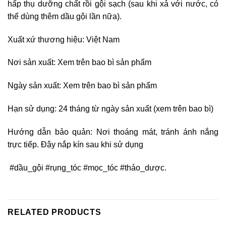
hấp thụ dưỡng chất rồi gội sạch (sau khi xả với nước, có
thể dùng thêm dầu gội lần nữa).
Xuất xứ thương hiệu: Việt Nam
Nơi sản xuất: Xem trên bao bì sản phẩm
Ngày sản xuất: Xem trên bao bì sản phẩm
Hạn sử dụng: 24 tháng từ ngày sản xuất (xem trên bao bì)
Hướng dẫn bảo quản: Nơi thoáng mát, tránh ánh nắng
trực tiếp. Đậy nắp kín sau khi sử dụng
#dầu_gội #rụng_tóc #mọc_tóc #thảo_dược.
RELATED PRODUCTS