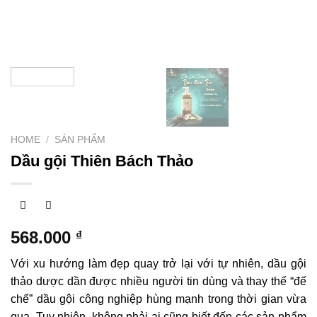
HOME
/
SẢN PHẨM
Dầu gội Thiên Bách Thảo
568.000
₫
Với xu hướng làm đẹp quay trở lại với tự nhiên, dầu gội
thảo dược dần được nhiều người tin dùng và thay thế “đế
chế” dầu gội công nghiệp hùng mạnh trong thời gian vừa
qua. Tuy nhiên, không phải ai cũng biết đến các sản phẩm