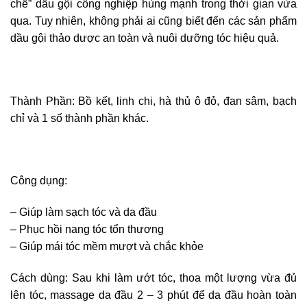
chế” dầu gội công nghiệp hùng mạnh trong thời gian vừa
qua. Tuy nhiên, không phải ai cũng biết đến các sản phẩm
dầu gội thảo dược an toàn và nuôi dưỡng tóc hiệu quả.
Thành Phần: Bồ kết, linh chi, hà thủ ô đỏ, đan sâm, bạch
chỉ và 1 số thành phần khác.
Công dụng:
– Giúp làm sạch tóc và da đầu
– Phục hồi nang tóc tổn thương
– Giúp mái tóc mềm mượt và chắc khỏe
Cách dùng: Sau khi làm ướt tóc, thoa một lượng vừa đủ
lên tóc, massage da đầu 2 – 3 phút để da đầu hoàn toàn