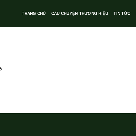
TRANG CHỦ
CÂU CHUYỆN THƯƠNG HIỆU
TIN TỨC
ở