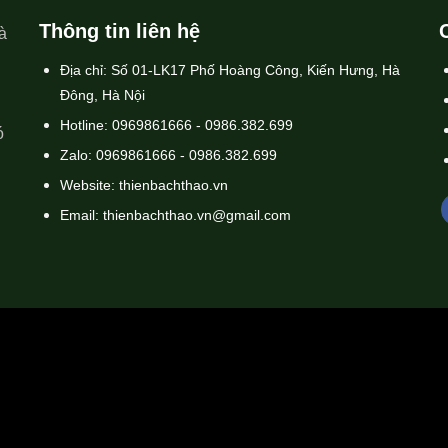
Thông tin liên hệ
à
Địa chỉ: Số 01-LK17 Phố Hoàng Công, Kiến Hưng, Hà
Đông, Hà Nội
Hotline: 0969861666 - 0986.382.699
ó
Zalo: 0969861666 - 0986.382.699
Website: thienbachthao.vn
Email: thienbachthao.vn@gmail.com