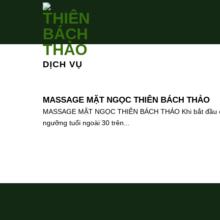
Skip
to
content
DỊCH VỤ
MASSAGE MẶT NGỌC THIÊN BÁCH THẢO
MASSAGE MẶT NGỌC THIÊN BÁCH THẢO Khi bắt đầu 
ngưỡng tuổi ngoài 30 trên...