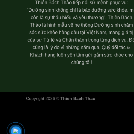
Thiên Bách Thảo tiếp nối sứ mệnh phục vụ:
“Dưỡng sinh không chỉ là bảo dưỡng sức khỏe, m
còn là sự thấu hiểu và yêu thương”. Thiên Bách
Thảo là hình mẫu về hệ thống Dưỡng sinh chăm
sóc sức khỏe hàng đầu tại Việt Nam, mang giá trị
của sự Tử tế và Chân thành trong từng dịch vụ. Đ
cũng là lý do vì những năm qua, Quý đối tác &
Khách hàng luôn yên tâm gửi gắm sức khỏe cho
chúng tôi!
Copyright 2026 ©
Thien Bach Thao