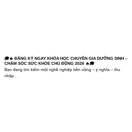
🎓🔥 ĐĂNG KÝ NGAY KHÓA HỌC CHUYÊN GIA DƯỠNG SINH –
CHĂM SÓC SỨC KHỎE CHỦ ĐỘNG 2026 🔥🎓
Bạn đang tìm kiếm một nghề nghiệp bền vững – ý nghĩa – thu
nhập...