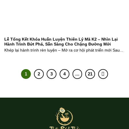
Lễ Tổng Kết Khóa Huấn Luyện Thiên Lý Mã K2 – Nhìn Lại
Hành Trình Bứt Phá, Sẵn Sàng Cho Chặng Đường Mới
Khép lại hành trình rèn luyện – Mở ra cơ hội phát triển mới Sau...
1
2
3
4
…
21