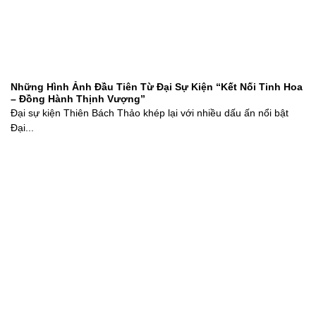
Những Hình Ảnh Đầu Tiên Từ Đại Sự Kiện “Kết Nối Tinh Hoa
– Đồng Hành Thịnh Vượng”
Đại sự kiện Thiên Bách Thảo khép lại với nhiều dấu ấn nổi bật
Đại...