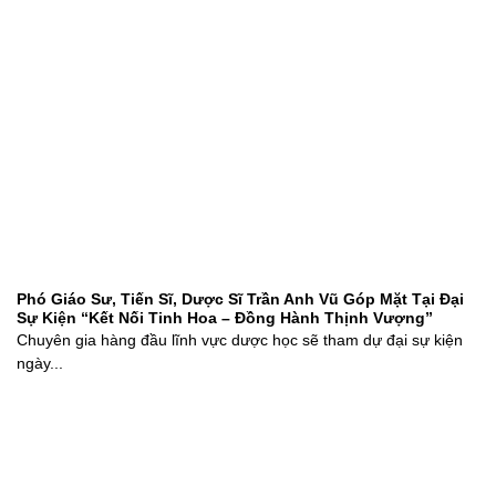
Phó Giáo Sư, Tiến Sĩ, Dược Sĩ Trần Anh Vũ Góp Mặt Tại Đại
Sự Kiện “Kết Nối Tinh Hoa – Đồng Hành Thịnh Vượng”
Chuyên gia hàng đầu lĩnh vực dược học sẽ tham dự đại sự kiện
ngày...