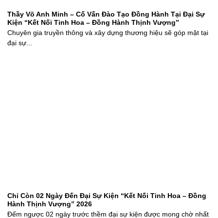
Thầy Võ Anh Minh – Cố Vấn Đào Tạo Đồng Hành Tại Đại Sự
Kiện “Kết Nối Tinh Hoa – Đồng Hành Thịnh Vượng”
Chuyên gia truyền thông và xây dựng thương hiệu sẽ góp mặt tại
đại sự...
Chỉ Còn 02 Ngày Đến Đại Sự Kiện “Kết Nối Tinh Hoa – Đồng
Hành Thịnh Vượng” 2026
Đếm ngược 02 ngày trước thềm đại sự kiện được mong chờ nhất