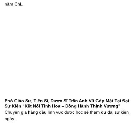
năm Chỉ...
Phó Giáo Sư, Tiến Sĩ, Dược Sĩ Trần Anh Vũ Góp Mặt Tại Đại
Sự Kiện “Kết Nối Tinh Hoa – Đồng Hành Thịnh Vượng”
Chuyên gia hàng đầu lĩnh vực dược học sẽ tham dự đại sự kiện
ngày...