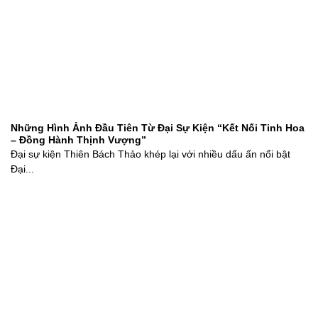
Những Hình Ảnh Đầu Tiên Từ Đại Sự Kiện “Kết Nối Tinh Hoa
– Đồng Hành Thịnh Vượng”
Đại sự kiện Thiên Bách Thảo khép lại với nhiều dấu ấn nổi bật
Đại...