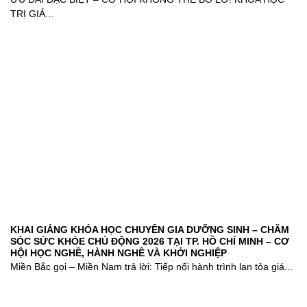
TRỊ GIÁ...
KHAI GIẢNG KHÓA HỌC CHUYÊN GIA DƯỠNG SINH – CHĂM
SÓC SỨC KHỎE CHỦ ĐỘNG 2026 TẠI TP. HỒ CHÍ MINH – CƠ
HỘI HỌC NGHỀ, HÀNH NGHỀ VÀ KHỞI NGHIỆP
Miền Bắc gọi – Miền Nam trả lời: Tiếp nối hành trình lan tỏa giá...