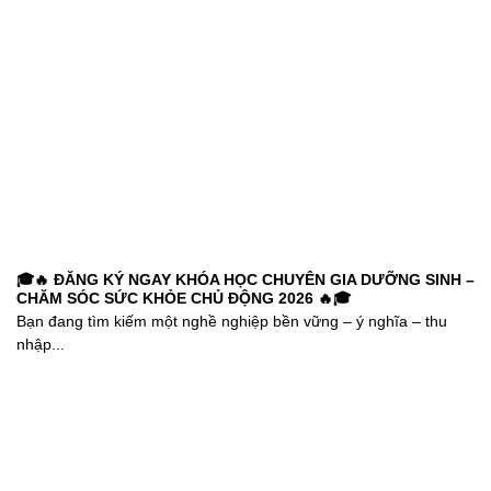
🎓🔥 ĐĂNG KÝ NGAY KHÓA HỌC CHUYÊN GIA DƯỠNG SINH –
CHĂM SÓC SỨC KHỎE CHỦ ĐỘNG 2026 🔥🎓
Bạn đang tìm kiếm một nghề nghiệp bền vững – ý nghĩa – thu
nhập...