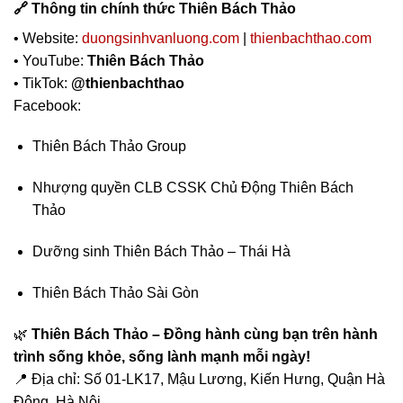
🔗 Thông tin chính thức Thiên Bách Thảo
• Website:
duongsinhvanluong.com
|
thienbachthao.com
• YouTube:
Thiên Bách Thảo
• TikTok:
@thienbachthao
Facebook:
Thiên Bách Thảo Group
Nhượng quyền CLB CSSK Chủ Động Thiên Bách
Thảo
Dưỡng sinh Thiên Bách Thảo – Thái Hà
Thiên Bách Thảo Sài Gòn
🌿
Thiên Bách Thảo – Đồng hành cùng bạn trên hành
trình sống khỏe, sống lành mạnh mỗi ngày!
📍 Địa chỉ: Số 01-LK17, Mậu Lương, Kiến Hưng, Quận Hà
Đông, Hà Nội