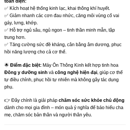
toàn diện:
✅ Kích hoạt hệ thống kinh lạc, khai thông khí huyết.
✅ Giảm nhanh các cơn đau nhức, căng mỏi vùng cổ vai
gáy, lưng, khớp.
✅ Hỗ trợ ngủ sâu, ngủ ngon – tinh thần minh mẫn, tập
trung hơn.
✅ Tăng cường sức đề kháng, cân bằng âm dương, phục
hồi năng lượng cho cả cơ thể.
🌟
Điểm đặc biệt:
Máy Ôn Thông Kinh kết hợp tinh hoa
Đông y dưỡng sinh
và
công nghệ hiện đại
, giúp cơ thể
tự điều chỉnh, phục hồi tự nhiên mà không gây tác dụng
phụ.
👉 Đây chính là giải pháp
chăm sóc sức khỏe chủ động
dành cho mọi gia đình – món quà ý nghĩa để báo hiếu cha
mẹ, chăm sóc bản thân và người thân yêu.