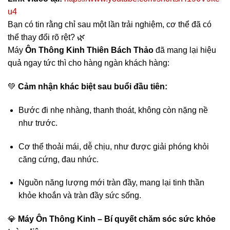
u4
Bạn có tin rằng chỉ sau một lần trải nghiệm, cơ thể đã có
thể thay đổi rõ rệt? 🌿
Máy
Ôn Thông Kinh Thiên Bách Thảo
đã mang lại hiệu
quả ngay tức thì cho hàng ngàn khách hàng:
💚
Cảm nhận khác biệt sau buổi đầu tiên:
Bước đi nhẹ nhàng, thanh thoát, không còn nặng nề
như trước.
Cơ thể thoải mái, dễ chịu, như được giải phóng khỏi
căng cứng, đau nhức.
Nguồn năng lượng mới tràn đầy, mang lại tinh thần
khỏe khoắn và tràn đầy sức sống.
💎
Máy Ôn Thông Kinh – Bí quyết chăm sóc sức khỏe