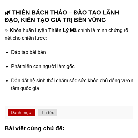
🌿 THIÊN BÁCH THẢO – ĐÀO TẠO LÃNH
ĐẠO, KIẾN TẠO GIÁ TRỊ BỀN VỮNG
✨ Khóa huấn luyện
Thiên Lý Mã
chính là minh chứng rõ
nét cho chiến lược:
Đào tạo bài bản
Phát triển con người làm gốc
Dẫn dắt hệ sinh thái chăm sóc sức khỏe chủ động vươn
tầm quốc gia
Danh mục:
Tin tức
Bài viết cùng chủ đề: