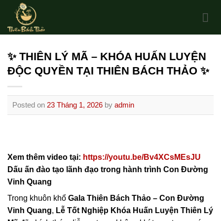
Skip
to
content
✨ THIÊN LÝ MÃ – KHÓA HUẤN LUYỆN
ĐỘC QUYỀN TẠI THIÊN BÁCH THẢO ✨
Posted on
23 Tháng 1, 2026
by
admin
Xem thêm video tại:
https://youtu.be/Bv4XCsMEsJU
Dấu ấn đào tạo lãnh đạo trong hành trình Con Đường
Vinh Quang
Trong khuôn khổ
Gala Thiên Bách Thảo – Con Đường
Vinh Quang
,
Lễ Tốt Nghiệp Khóa Huấn Luyện Thiên Lý