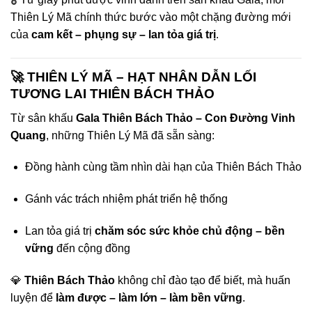
Thiên Lý Mã chính thức bước vào một chặng đường mới
của
cam kết – phụng sự – lan tỏa giá trị
.
🚀 THIÊN LÝ MÃ – HẠT NHÂN DẪN LỐI
TƯƠNG LAI THIÊN BÁCH THẢO
Từ sân khấu
Gala Thiên Bách Thảo – Con Đường Vinh
Quang
, những Thiên Lý Mã đã sẵn sàng:
Đồng hành cùng tầm nhìn dài hạn của Thiên Bách Thảo
Gánh vác trách nhiệm phát triển hệ thống
Lan tỏa giá trị
chăm sóc sức khỏe chủ động – bền
vững
đến cộng đồng
💎
Thiên Bách Thảo
không chỉ đào tạo để biết, mà huấn
luyện để
làm được – làm lớn – làm bền vững
.