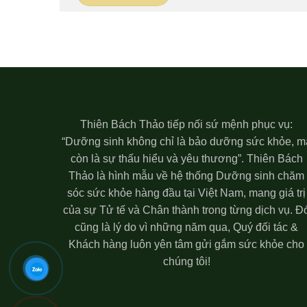
Thiên Bách Thảo tiếp nối sứ mệnh phục vụ:
“Dưỡng sinh không chỉ là bảo dưỡng sức khỏe, m
còn là sự thấu hiểu và yêu thương”. Thiên Bách
Thảo là hình mẫu về hệ thống Dưỡng sinh chăm
sóc sức khỏe hàng đầu tại Việt Nam, mang giá trị
của sự Tử tế và Chân thành trong từng dịch vụ. Đ
cũng là lý do vì những năm qua, Quý đối tác &
Khách hàng luôn yên tâm gửi gắm sức khỏe cho
chúng tôi!