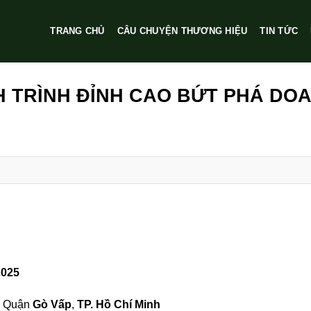
TRANG CHỦ
CÂU CHUYỆN THƯƠNG HIỆU
TIN TỨC
NH TRÌNH ĐỈNH CAO BỨT PHÁ DO
2025
, Quận
Gò Vấp
,
TP. Hồ Chí Minh