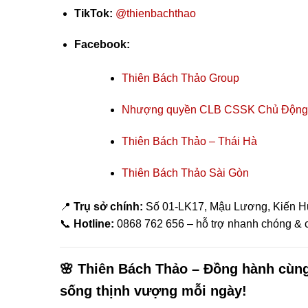
TikTok:
@thienbachthao
Facebook:
Thiên Bách Thảo Group
Nhượng quyền CLB CSSK Chủ Động
Thiên Bách Thảo – Thái Hà
Thiên Bách Thảo Sài Gòn
📍
Trụ sở chính:
Số 01-LK17, Mậu Lương, Kiến H
📞
Hotline:
0868 762 656 – hỗ trợ nhanh chóng & 
🌸
Thiên Bách Thảo – Đồng hành cùng
sống thịnh vượng mỗi ngày!