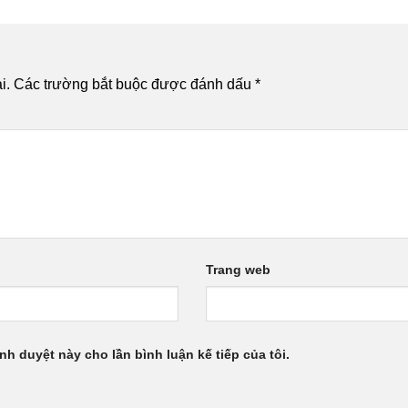
i.
Các trường bắt buộc được đánh dấu
*
Trang web
ình duyệt này cho lần bình luận kế tiếp của tôi.