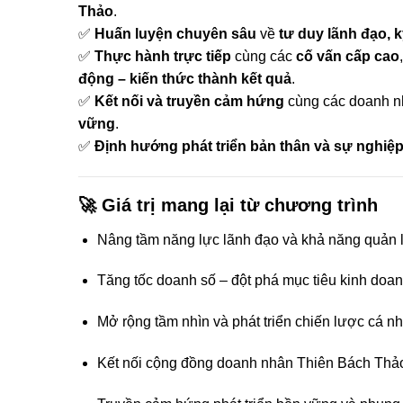
Thảo
.
✅
Huấn luyện chuyên sâu
về
tư duy lãnh đạo, 
✅
Thực hành trực tiếp
cùng các
cố vấn cấp cao
động – kiến thức thành kết quả
.
✅
Kết nối và truyền cảm hứng
cùng các doanh nhâ
vững
.
✅
Định hướng phát triển bản thân và sự nghiệ
🚀
Giá trị mang lại từ chương trình
Nâng tầm năng lực lãnh đạo và khả năng quản l
Tăng tốc doanh số – đột phá mục tiêu kinh doan
Mở rộng tầm nhìn và phát triển chiến lược cá n
Kết nối cộng đồng doanh nhân Thiên Bách Thả