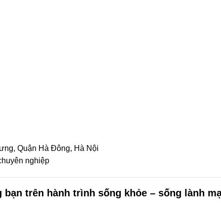
ưng, Quận Hà Đông, Hà Nội
chuyên nghiệp
 bạn trên hành trình sống khỏe – sống lành m