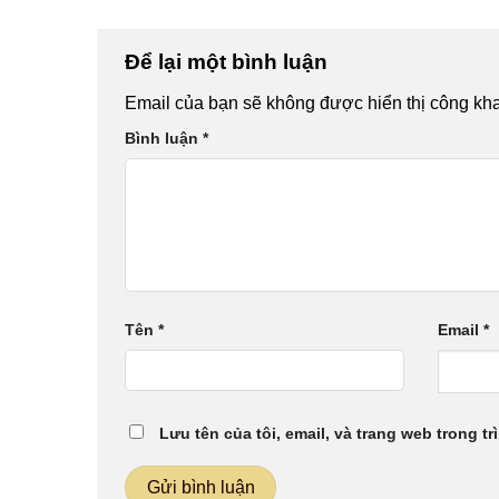
Để lại một bình luận
Email của bạn sẽ không được hiển thị công kha
Bình luận
*
Tên
*
Email
*
Lưu tên của tôi, email, và trang web trong tr