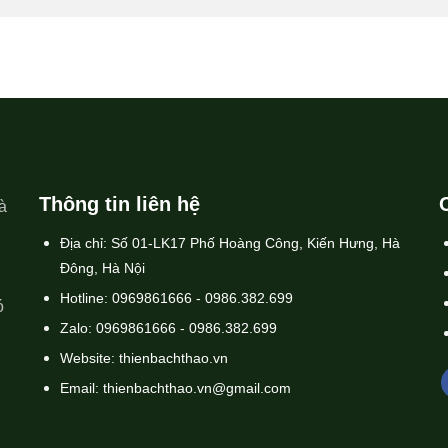
Thông tin liên hệ
à
Địa chỉ: Số 01-LK17 Phố Hoàng Công, Kiến Hưng, Hà
Đông, Hà Nội
Hotline: 0969861666 - 0986.382.699
ó
Zalo: 0969861666 - 0986.382.699
Website: thienbachthao.vn
Email: thienbachthao.vn@gmail.com