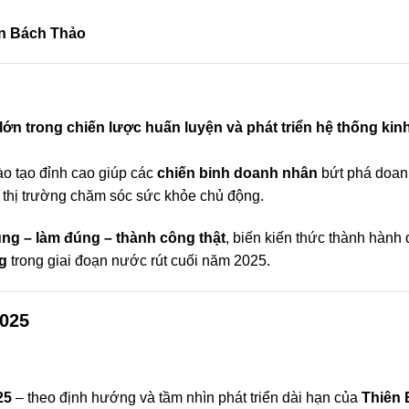
n Bách Thảo
ớn trong chiến lược huấn luyện và phát triển hệ thống kin
ào tạo đỉnh cao giúp các
chiến binh doanh nhân
bứt phá doan
ng thị trường chăm sóc sức khỏe chủ động.
úng – làm đúng – thành công thật
, biến kiến thức thành hành
g
trong giai đoạn nước rút cuối năm 2025.
2025
25
– theo định hướng và tầm nhìn phát triển dài hạn của
Thiên