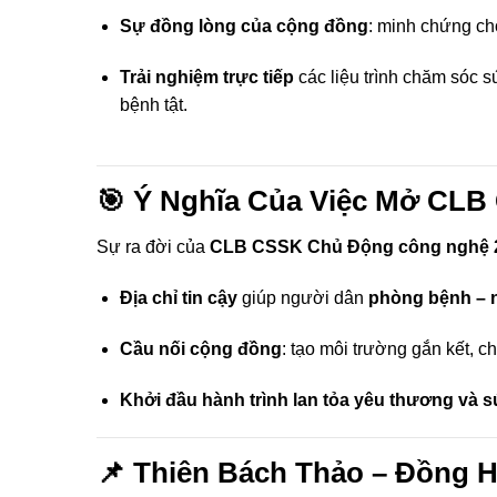
Sự đồng lòng của cộng đồng
: minh chứng ch
Trải nghiệm trực tiếp
các liệu trình chăm sóc 
bệnh tật.
🎯 Ý Nghĩa Của Việc Mở CL
Sự ra đời của
CLB CSSK Chủ Động công nghệ 
Địa chỉ tin cậy
giúp người dân
phòng bệnh – 
Cầu nối cộng đồng
: tạo môi trường gắn kết, c
Khởi đầu hành trình lan tỏa yêu thương và 
📌 Thiên Bách Thảo – Đồng 