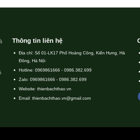
Thông tin liên hệ
à
Địa chỉ: Số 01-LK17 Phố Hoàng Công, Kiến Hưng, Hà
Đông, Hà Nội
Hotline: 0969861666 - 0986.382.699
ó
Zalo: 0969861666 - 0986.382.699
Website: thienbachthao.vn
Email: thienbachthao.vn@gmail.com