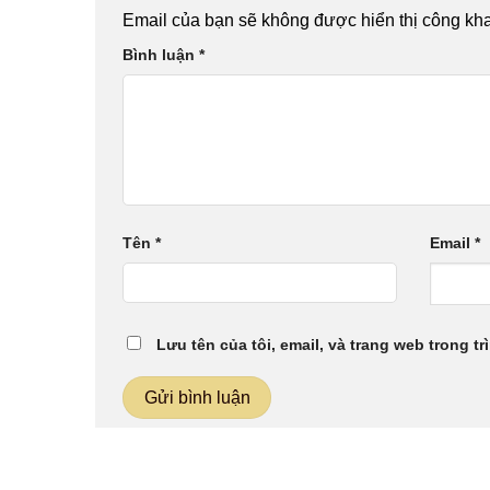
Email của bạn sẽ không được hiển thị công kha
Bình luận
*
Tên
*
Email
*
Lưu tên của tôi, email, và trang web trong tr