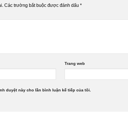
i.
Các trường bắt buộc được đánh dấu
*
Trang web
ình duyệt này cho lần bình luận kế tiếp của tôi.