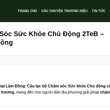
TRANG CHỦ
CÂU CHUYỆN THƯƠNG HIỆU
TIN TỨC
 Sóc Sức Khỏe Chủ Động 2TeB –
Đồng
 tại Lâm Đồng
:
Câu lạc bộ Chăm sóc Sức khỏe Chủ động c
i trương
, mang đến cho người dân địa phương giải pháp
chăm