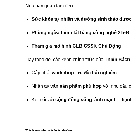
Nếu bạn quan tâm đến:
Sức khỏe tự nhiên và dưỡng sinh thảo dượ
Phòng ngừa bệnh tật bằng công nghệ 2TeB
Tham gia mô hình CLB CSSK Chủ Động
Hãy theo dõi các kênh chính thức của
Thiên Bách
Cập nhật
workshop
,
ưu đãi trải nghiệm
Nhận
tư vấn sản phẩm phù hợp
với nhu cầu 
Kết nối với
cộng đồng sống lành mạnh – hạn