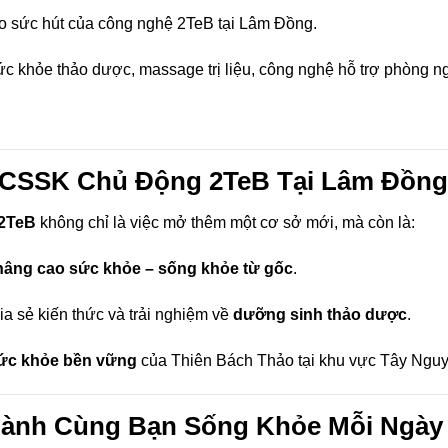
o sức hút của công nghệ 2TeB tại Lâm Đồng.
sức khỏe thảo dược, massage trị liệu, công nghệ hỗ trợ phòng 
B CSSK Chủ Động 2TeB Tại Lâm Đồng
2TeB
không chỉ là việc mở thêm một cơ sở mới, mà còn là:
nâng cao sức khỏe – sống khỏe từ gốc
.
hia sẻ kiến thức và trải nghiệm về
dưỡng sinh thảo dược
.
sức khỏe bền vững
của Thiên Bách Thảo tại khu vực Tây Nguy
Hành Cùng Bạn Sống Khỏe Mỗi Ngày