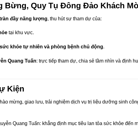
ng Bừng, Quy Tụ Đông Đảo Khách Mờ
 tràn đầy năng lượng
, thu hút sự tham dự của:
hỏe
tại khu vực.
sức khỏe tự nhiên và phòng bệnh chủ động
.
yễn Quang Tuấn
: trực tiếp tham dự, chia sẻ tầm nhìn và định 
ự Kiện
ào mừng, giao lưu, trải nghiệm dịch vụ trị liệu dưỡng sinh cô
guyễn Quang Tuấn: khẳng định mục tiêu lan tỏa sức khỏe đến m