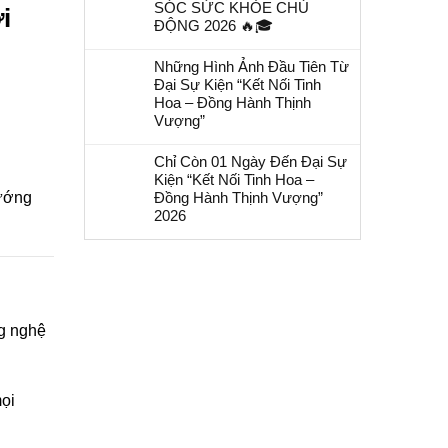
SÓC SỨC KHỎE CHỦ
i
ĐỘNG 2026 🔥🎓
Những Hình Ảnh Đầu Tiên Từ
Đại Sự Kiện “Kết Nối Tinh
Hoa – Đồng Hành Thịnh
Vượng”
Chỉ Còn 01 Ngày Đến Đại Sự
Kiện “Kết Nối Tinh Hoa –
hướng
Đồng Hành Thịnh Vượng”
2026
ng nghệ
ọi