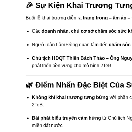
🎉 Sự Kiện Khai Trương Tư
Buổi lễ khai trương diễn ra
trang trọng – ấm áp –
Các
doanh nhân
,
chủ cơ sở chăm sóc sức k
Người dân Lâm Đồng quan tâm đến
chăm sóc 
Chủ tịch HĐQT Thiên Bách Thảo – Ông Ngu
phát triển bền vững cho mô hình 2TeB.
🌿 Điểm Nhấn Đặc Biệt Của S
Không khí khai trương tưng bừng
với phần ch
2TeB.
Bài phát biểu truyền cảm hứng
từ Chủ tịch N
miền đất nước.