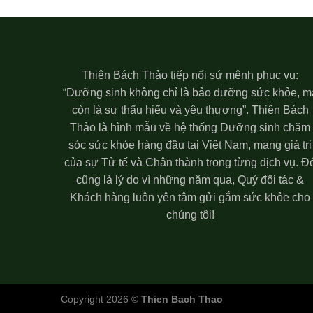
Thiên Bách Thảo tiếp nối sứ mệnh phục vụ:
“Dưỡng sinh không chỉ là bảo dưỡng sức khỏe, m
còn là sự thấu hiểu và yêu thương”. Thiên Bách
Thảo là hình mẫu về hệ thống Dưỡng sinh chăm
sóc sức khỏe hàng đầu tại Việt Nam, mang giá trị
của sự Tử tế và Chân thành trong từng dịch vụ. Đ
cũng là lý do vì những năm qua, Quý đối tác &
Khách hàng luôn yên tâm gửi gắm sức khỏe cho
chúng tôi!
Copyright 2026 ©
Thien Bach Thao