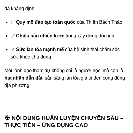
đã khẳng định:
✅
Quy mô đào tạo toàn quốc
của Thiên Bách Thảo
✅
Chiều sâu chiến lược
trong xây dựng đội ngũ
✅
Sức lan tỏa mạnh mẽ
của hệ sinh thái chăm sóc
sức khỏe chủ động
Mỗi lãnh đạo tham dự không chỉ là người học, mà còn là
hạt nhân dẫn dắt
, sẵn sàng lan tỏa giá trị đến cộng đồng
địa phương.
🎯 NỘI DUNG HUẤN LUYỆN CHUYÊN SÂU –
THỰC TIỄN – ỨNG DỤNG CAO