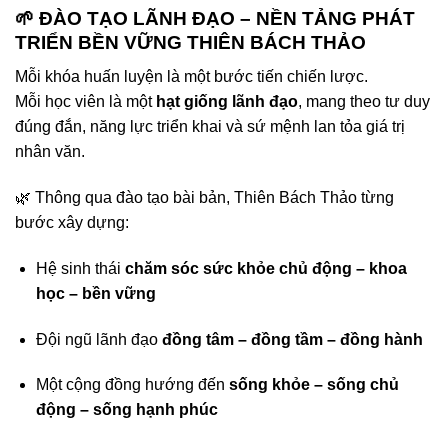
🌱 ĐÀO TẠO LÃNH ĐẠO – NỀN TẢNG PHÁT
TRIỂN BỀN VỮNG THIÊN BÁCH THẢO
Mỗi khóa huấn luyện là một bước tiến chiến lược.
Mỗi học viên là một
hạt giống lãnh đạo
, mang theo tư duy
đúng đắn, năng lực triển khai và sứ mệnh lan tỏa giá trị
nhân văn.
🌿 Thông qua đào tạo bài bản, Thiên Bách Thảo từng
bước xây dựng:
Hệ sinh thái
chăm sóc sức khỏe chủ động – khoa
học – bền vững
Đội ngũ lãnh đạo
đồng tâm – đồng tầm – đồng hành
Một cộng đồng hướng đến
sống khỏe – sống chủ
động – sống hạnh phúc