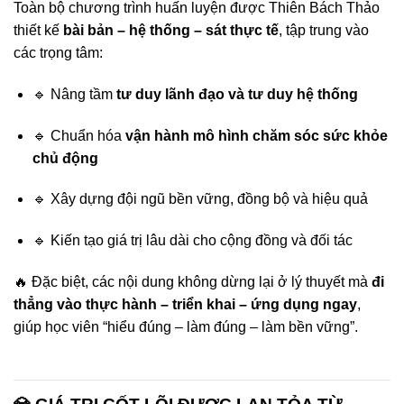
Toàn bộ chương trình huấn luyện được Thiên Bách Thảo
thiết kế
bài bản – hệ thống – sát thực tế
, tập trung vào
các trọng tâm:
🔹 Nâng tầm
tư duy lãnh đạo và tư duy hệ thống
🔹 Chuẩn hóa
vận hành mô hình chăm sóc sức khỏe
chủ động
🔹 Xây dựng đội ngũ bền vững, đồng bộ và hiệu quả
🔹 Kiến tạo giá trị lâu dài cho cộng đồng và đối tác
🔥 Đặc biệt, các nội dung không dừng lại ở lý thuyết mà
đi
thẳng vào thực hành – triển khai – ứng dụng ngay
,
giúp học viên “hiểu đúng – làm đúng – làm bền vững”.