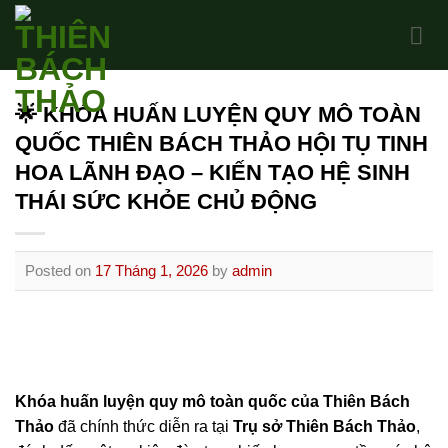
Skip
to
content
🌟 KHÓA HUẤN LUYỆN QUY MÔ TOÀN
QUỐC THIÊN BÁCH THẢO HỘI TỤ TINH
HOA LÃNH ĐẠO – KIẾN TẠO HỆ SINH
THÁI SỨC KHỎE CHỦ ĐỘNG
Posted on
17 Tháng 1, 2026
by
admin
Khóa huấn luyện quy mô toàn quốc của Thiên Bách
Thảo
đã chính thức diễn ra tại
Trụ sở Thiên Bách Thảo
,