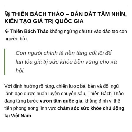
🚀 THIÊN BÁCH THẢO – DẪN DẮT TẦM NHÌN,
KIẾN TẠO GIÁ TRỊ QUỐC GIA
💎
Thiên Bách Thảo
không ngừng đầu tư vào đào tạo con
người, bởi:
Con người chính là nền tảng cốt lõi để
lan tỏa giá trị sức khỏe bền vững cho xã
hội.
Với định hướng rõ ràng, chiến lược bài bản và đội ngũ
lãnh đạo được huấn luyện chuyên sâu, Thiên Bách Thảo
đang từng bước
vươn tầm quốc gia
, khẳng định vị thế
tiên phong trong lĩnh vực
chăm sóc sức khỏe chủ động
tại Việt Nam
.