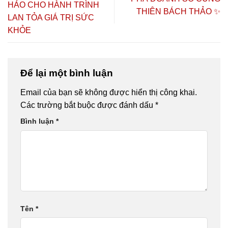
HẢO CHO HÀNH TRÌNH
THIÊN BÁCH THẢO ✨
LAN TỎA GIÁ TRỊ SỨC
KHỎE
Để lại một bình luận
Email của bạn sẽ không được hiển thị công khai.
Các trường bắt buộc được đánh dấu
*
Bình luận
*
Tên
*