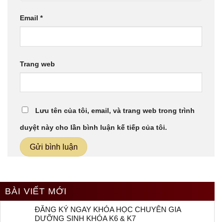
Email
*
Trang web
Lưu tên của tôi, email, và trang web trong trình
duyệt này cho lần bình luận kế tiếp của tôi.
BÀI VIẾT MỚI
ĐĂNG KÝ NGAY KHÓA HỌC CHUYÊN GIA
DƯỠNG SINH KHÓA K6 & K7