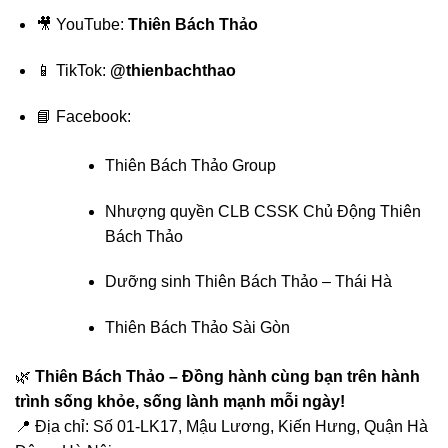
🎥 YouTube:
Thiên Bách Thảo
📱 TikTok:
@thienbachthao
📘 Facebook:
Thiên Bách Thảo Group
Nhượng quyền CLB CSSK Chủ Động Thiên
Bách Thảo
Dưỡng sinh Thiên Bách Thảo – Thái Hà
Thiên Bách Thảo Sài Gòn
🌿
Thiên Bách Thảo – Đồng hành cùng bạn trên hành
trình sống khỏe, sống lành mạnh mỗi ngày!
📍 Địa chỉ: Số 01-LK17, Mậu Lương, Kiến Hưng, Quận Hà