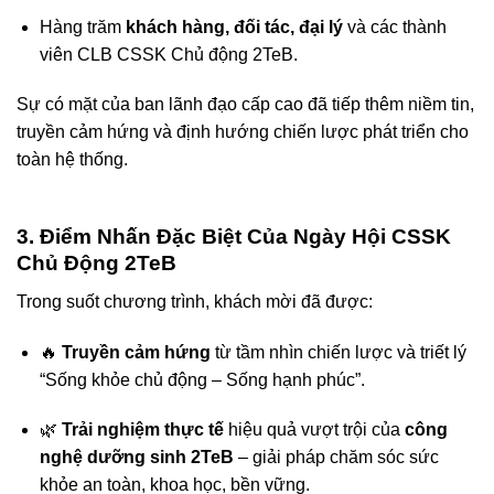
Hàng trăm
khách hàng, đối tác, đại lý
và các thành
viên CLB CSSK Chủ động 2TeB.
Sự có mặt của ban lãnh đạo cấp cao đã tiếp thêm niềm tin,
truyền cảm hứng và định hướng chiến lược phát triển cho
toàn hệ thống.
3. Điểm Nhấn Đặc Biệt Của Ngày Hội CSSK
Chủ Động 2TeB
Trong suốt chương trình, khách mời đã được:
🔥
Truyền cảm hứng
từ tầm nhìn chiến lược và triết lý
“Sống khỏe chủ động – Sống hạnh phúc”.
🌿
Trải nghiệm thực tế
hiệu quả vượt trội của
công
nghệ dưỡng sinh 2TeB
– giải pháp chăm sóc sức
khỏe an toàn, khoa học, bền vững.