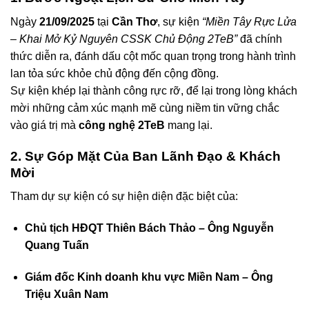
Ngày
21/09/2025
tại
Cần Thơ
, sự kiện
“Miền Tây Rực Lửa
– Khai Mở Kỷ Nguyên CSSK Chủ Động 2TeB”
đã chính
thức diễn ra, đánh dấu cột mốc quan trọng trong hành trình
lan tỏa sức khỏe chủ động đến cộng đồng.
Sự kiện khép lại thành công rực rỡ, để lại trong lòng khách
mời những cảm xúc mạnh mẽ cùng niềm tin vững chắc
vào giá trị mà
công nghệ 2TeB
mang lại.
2. Sự Góp Mặt Của Ban Lãnh Đạo & Khách
Mời
Tham dự sự kiện có sự hiện diện đặc biệt của:
Chủ tịch HĐQT Thiên Bách Thảo – Ông Nguyễn
Quang Tuấn
Giám đốc Kinh doanh khu vực Miền Nam – Ông
Triệu Xuân Nam