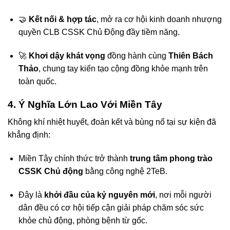
🤝
Kết nối & hợp tác
, mở ra cơ hội kinh doanh nhượng
quyền CLB CSSK Chủ Động đầy tiềm năng.
🚀
Khơi dậy khát vọng
đồng hành cùng
Thiên Bách
Thảo
, chung tay kiến tạo cộng đồng khỏe mạnh trên
toàn quốc.
4. Ý Nghĩa Lớn Lao Với Miền Tây
Không khí nhiệt huyết, đoàn kết và bùng nổ tại sự kiện đã
khẳng định:
Miền Tây chính thức trở thành
trung tâm phong trào
CSSK Chủ động
bằng công nghệ 2TeB.
Đây là
khởi đầu của kỷ nguyên mới
, nơi mỗi người
dân đều có cơ hội tiếp cận giải pháp chăm sóc sức
khỏe chủ động, phòng bệnh từ gốc.