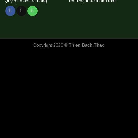
Quy định đổi trả hàng
Phương thức thanh toán
Copyright 2026 ©
Thien Bach Thao