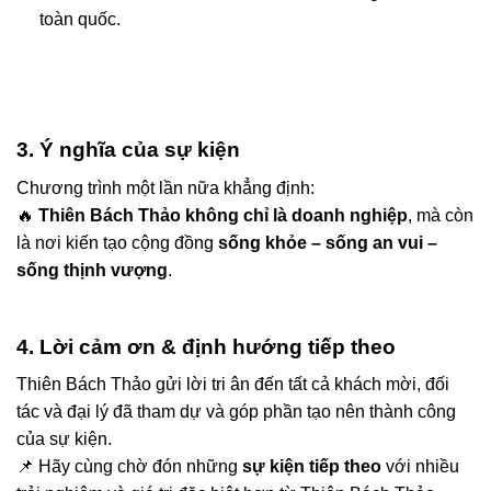
toàn quốc.
3. Ý nghĩa của sự kiện
Chương trình một lần nữa khẳng định:
🔥
Thiên Bách Thảo không chỉ là doanh nghiệp
, mà còn
là nơi kiến tạo cộng đồng
sống khỏe – sống an vui –
sống thịnh vượng
.
4. Lời cảm ơn & định hướng tiếp theo
Thiên Bách Thảo gửi lời tri ân đến tất cả khách mời, đối
tác và đại lý đã tham dự và góp phần tạo nên thành công
của sự kiện.
📌 Hãy cùng chờ đón những
sự kiện tiếp theo
với nhiều