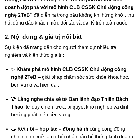
doanh đột phá với mô hình CLB CSSK Chủ động công
nghệ 2TeB”
đã diễn ra trong bầu không khí hứng khởi, thu
hút đông đảo khách mời, đối tác và đại lý trên toàn quốc.
2. Nội dung & giá trị nổi bật
Sự kiện đã mang đến cho người tham dự nhiều trải
nghiệm và kiến thức giá trị:
✨
Khám phá mô hình CLB CSSK Chủ động công
nghệ 2TeB
– giải pháp chăm sóc sức khỏe khoa học,
bền vững và hiện đại.
🚀
Lắng nghe chia sẻ từ Ban lãnh đạo Thiên Bách
Thảo
: tư duy chiến lược, bí quyết khởi nghiệp và định
hướng phát triển bền vững.
🤝
Kết nối – hợp tác – đồng hành
cùng cộng đồng
chiến binh, mở ra cơ hội nhân bản hệ thống kinh doanh