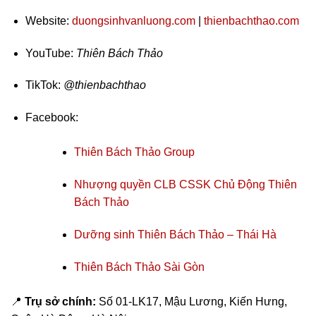
Website:
duongsinhvanluong.com
|
thienbachthao.com
YouTube:
Thiên Bách Thảo
TikTok:
@thienbachthao
Facebook:
Thiên Bách Thảo Group
Nhượng quyền CLB CSSK Chủ Động Thiên
Bách Thảo
Dưỡng sinh Thiên Bách Thảo – Thái Hà
Thiên Bách Thảo Sài Gòn
📍
Trụ sở chính:
Số 01-LK17, Mậu Lương, Kiến Hưng,