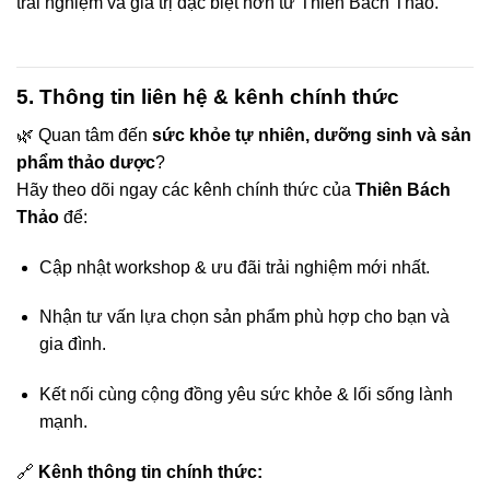
trải nghiệm và giá trị đặc biệt hơn từ Thiên Bách Thảo.
5. Thông tin liên hệ & kênh chính thức
🌿 Quan tâm đến
sức khỏe tự nhiên, dưỡng sinh và sản
phẩm thảo dược
?
Hãy theo dõi ngay các kênh chính thức của
Thiên Bách
Thảo
để:
Cập nhật workshop & ưu đãi trải nghiệm mới nhất.
Nhận tư vấn lựa chọn sản phẩm phù hợp cho bạn và
gia đình.
Kết nối cùng cộng đồng yêu sức khỏe & lối sống lành
mạnh.
🔗
Kênh thông tin chính thức: