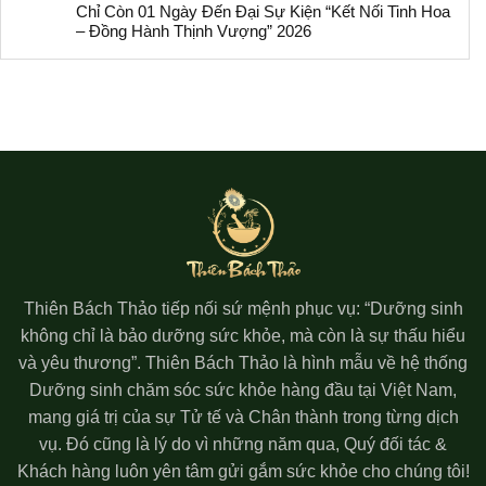
Chỉ Còn 01 Ngày Đến Đại Sự Kiện “Kết Nối Tinh Hoa
– Đồng Hành Thịnh Vượng” 2026
Thiên Bách Thảo tiếp nối sứ mệnh phục vụ: “Dưỡng sinh
không chỉ là bảo dưỡng sức khỏe, mà còn là sự thấu hiểu
và yêu thương”. Thiên Bách Thảo là hình mẫu về hệ thống
Dưỡng sinh chăm sóc sức khỏe hàng đầu tại Việt Nam,
mang giá trị của sự Tử tế và Chân thành trong từng dịch
vụ. Đó cũng là lý do vì những năm qua, Quý đối tác &
Khách hàng luôn yên tâm gửi gắm sức khỏe cho chúng tôi!