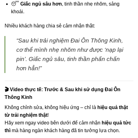
😴
Giấc ngủ sâu hơn
, tinh thần nhẹ nhõm, sảng
khoái.
Nhiều khách hàng chia sẻ cảm nhận thật:
“Sau khi trải nghiệm Đai Ôn Thông Kinh,
cơ thể mình nhẹ nhõm như được ‘nạp lại
pin’. Giấc ngủ sâu, tinh thần phấn chấn
hơn hẳn!”
🎬 Video thực tế: Trước & Sau khi sử dụng Đai Ôn
Thông Kinh
Không chỉnh sửa, không hiệu ứng – chỉ là
hiệu quả thật
từ trải nghiệm thật
!
Hãy xem ngay video bên dưới để cảm nhận
hiệu quả tức
thì
mà hàng ngàn khách hàng đã tin tưởng lựa chọn.