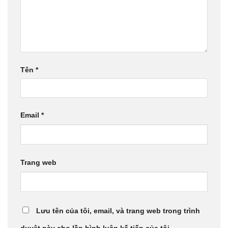
Tên
*
Email
*
Trang web
Lưu tên của tôi, email, và trang web trong trình
duyệt này cho lần bình luận kế tiếp của tôi.