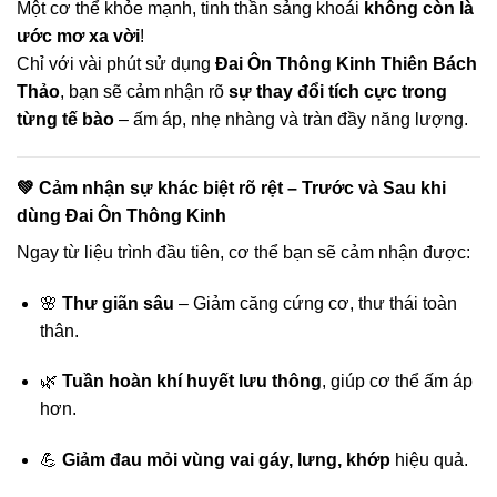
Một cơ thể khỏe mạnh, tinh thần sảng khoái
không còn là
ước mơ xa vời
!
Chỉ với vài phút sử dụng
Đai Ôn Thông Kinh Thiên Bách
Thảo
, bạn sẽ cảm nhận rõ
sự thay đổi tích cực trong
từng tế bào
– ấm áp, nhẹ nhàng và tràn đầy năng lượng.
💚 Cảm nhận sự khác biệt rõ rệt – Trước và Sau khi
dùng Đai Ôn Thông Kinh
Ngay từ liệu trình đầu tiên, cơ thể bạn sẽ cảm nhận được:
🌸
Thư giãn sâu
– Giảm căng cứng cơ, thư thái toàn
thân.
🌿
Tuần hoàn khí huyết lưu thông
, giúp cơ thể ấm áp
hơn.
💪
Giảm đau mỏi vùng vai gáy, lưng, khớp
hiệu quả.