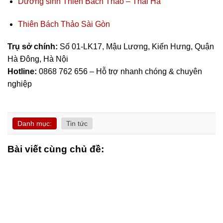
Dưỡng sinh Thiên Bách Thảo – Thái Hà
Thiên Bách Thảo Sài Gòn
Trụ sở chính:
Số 01-LK17, Mậu Lương, Kiến Hưng, Quận
Hà Đông, Hà Nội
Hotline:
0868 762 656 – Hỗ trợ nhanh chóng & chuyên
nghiệp
Danh mục:
Tin tức
Bài viết cùng chủ đề: