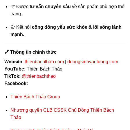
💚 Được
tư vấn chuyên sâu
về sản phẩm phù hợp thể
trạng.
🌸 Kết nối
cộng đồng yêu sức khỏe & lối sống lành
mạnh.
🔗 Thông tin chính thức
Website:
thienbachthao.com
|
duongsinhvanluong.com
YouTube:
Thiên Bách Thảo
TikTok:
@thienbachthao
Facebook:
Thiên Bách Thảo Group
Nhượng quyền CLB CSSK Chủ Động Thiên Bách
Thảo