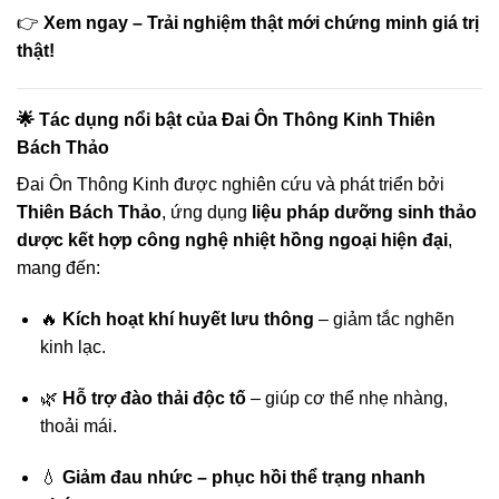
👉
Xem ngay – Trải nghiệm thật mới chứng minh giá trị
thật!
🌟 Tác dụng nổi bật của Đai Ôn Thông Kinh Thiên
Bách Thảo
Đai Ôn Thông Kinh được nghiên cứu và phát triển bởi
Thiên Bách Thảo
, ứng dụng
liệu pháp dưỡng sinh thảo
dược kết hợp công nghệ nhiệt hồng ngoại hiện đại
,
mang đến:
🔥
Kích hoạt khí huyết lưu thông
– giảm tắc nghẽn
kinh lạc.
🌿
Hỗ trợ đào thải độc tố
– giúp cơ thể nhẹ nhàng,
thoải mái.
💧
Giảm đau nhức – phục hồi thể trạng nhanh