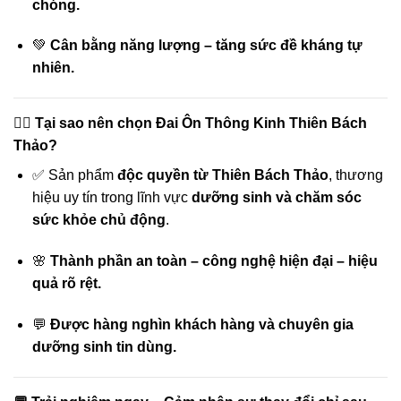
chóng.
💚
Cân bằng năng lượng – tăng sức đề kháng tự
nhiên.
🧘‍♀️ Tại sao nên chọn Đai Ôn Thông Kinh Thiên Bách
Thảo?
✅ Sản phẩm
độc quyền từ Thiên Bách Thảo
, thương
hiệu uy tín trong lĩnh vực
dưỡng sinh và chăm sóc
sức khỏe chủ động
.
🌸
Thành phần an toàn – công nghệ hiện đại – hiệu
quả rõ rệt.
💬
Được hàng nghìn khách hàng và chuyên gia
dưỡng sinh tin dùng.