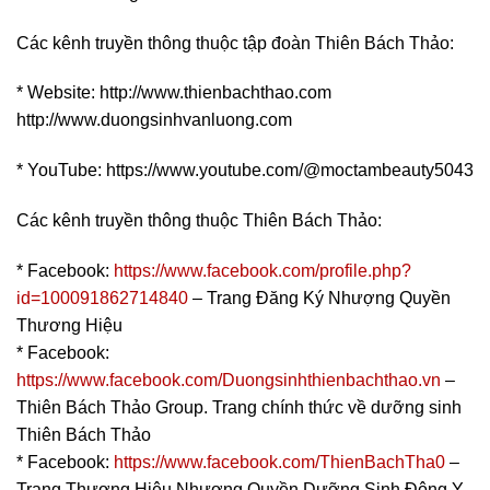
Các kênh truyền thông thuộc tập đoàn Thiên Bách Thảo:
* Website: http://www.thienbachthao.com
http://www.duongsinhvanluong.com
* YouTube: https://www.youtube.com/@moctambeauty5043
Các kênh truyền thông thuộc Thiên Bách Thảo:
* Facebook:
https://www.facebook.com/profile.php?
id=100091862714840
– Trang Đăng Ký Nhượng Quyền
Thương Hiệu
* Facebook:
https://www.facebook.com/Duongsinhthienbachthao.vn
–
Thiên Bách Thảo Group. Trang chính thức về dưỡng sinh
Thiên Bách Thảo
* Facebook:
https://www.facebook.com/ThienBachTha0
–
Trang Thương Hiệu Nhượng Quyền Dưỡng Sinh Đông Y