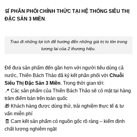
🛒
PHÂN PHỐI CHÍNH THỨC TẠI HỆ THỐNG SIÊU THỊ
ĐẶC SẢN 3 MIỀN
Trao đi những lợi ích để hướng đến những giá trị to lớn trong
tương lai của 2 thương hiệu.
Để đưa sản phẩm đến gần hơn với người tiêu dùng cả
nước, Thiên Bách Thảo đã ký kết phân phối với
Chuỗi
Siêu Thị Đặc Sản 3 Miền
. Trong thời gian tới:
📍 Các sản phẩm của Thiên Bách Thảo sẽ có mặt tại hàng
trăm điểm bán trên toàn quốc
🎁 Khách hàng được dùng thử, trải nghiệm thực tế & tư
vấn miễn phí
🧾 Cam kết sản phẩm có nguồn gốc rõ ràng – kiểm định
chất lượng nghiêm ngặt