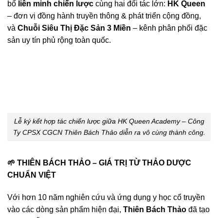
bố
liên minh chiến lược
cùng hai đối tác lớn:
HK Queen
– đơn vị đồng hành truyền thông & phát triển cộng đồng,
và
Chuỗi Siêu Thị Đặc Sản 3 Miền
– kênh phân phối đặc
sản uy tín phủ rộng toàn quốc.
Lễ ký kết hợp tác chiến lược giữa HK Queen Academy – Công
Ty CPSX CGCN Thiên Bách Thảo diễn ra vô cùng thành công.
🌱
THIÊN BÁCH THẢO – GIÁ TRỊ TỪ THẢO DƯỢC
CHUẨN VIỆT
Với hơn 10 năm nghiên cứu và ứng dụng y học cổ truyền
vào các dòng sản phẩm hiện đại,
Thiên Bách Thảo
đã tạo