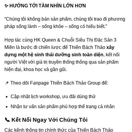
✨
HƯỚNG TỚI TẦM NHÌN LỚN HƠN
“Chúng tôi không bán sản phẩm, chúng tôi trao đi phương
pháp sống lành – sống khỏe – sống có hiểu biết.”
Hợp tác cùng HK Queen & Chuỗi Siêu Thị Đặc Sản 3
Miền là bước đi chiến lược để Thiên Bách Thảo
xây
dựng một hệ sinh thái dưỡng sinh toàn diện
, kết nối
người Việt với giá trị truyền thống thông qua sản phẩm
hiện đại, khoa học và gần gũi.
📌 Theo dõi Fanpage Thiên Bách Thảo Group để:
Cập nhật lịch workshop, ưu đãi dùng thử
Nhận tư vấn sản phẩm phù hợp thể trạng cá nhân
📞 Kết Nối Ngay Với Chúng Tôi
Các kênh thông tin chính thức của Thiên Bách Thảo