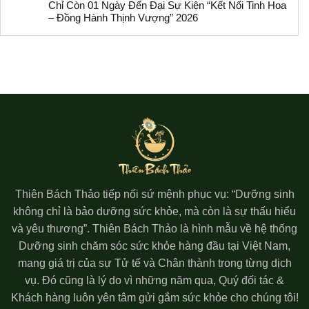
Chỉ Còn 01 Ngày Đến Đại Sự Kiện “Kết Nối Tinh Hoa
– Đồng Hành Thịnh Vượng” 2026
Thiên Bách Thảo tiếp nối sứ mệnh phục vụ: “Dưỡng sinh
không chỉ là bảo dưỡng sức khỏe, mà còn là sự thấu hiểu
và yêu thương”. Thiên Bách Thảo là hình mẫu về hệ thống
Dưỡng sinh chăm sóc sức khỏe hàng đầu tại Việt Nam,
mang giá trị của sự Tử tế và Chân thành trong từng dịch
vụ. Đó cũng là lý do vì những năm qua, Quý đối tác &
Khách hàng luôn yên tâm gửi gắm sức khỏe cho chúng tôi!