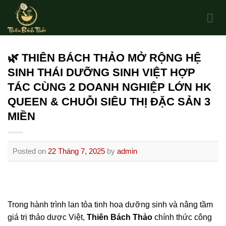
Skip
to
content
🌿 THIÊN BÁCH THẢO MỞ RỘNG HỆ
SINH THÁI DƯỠNG SINH VIỆT HỢP
TÁC CÙNG 2 DOANH NGHIỆP LỚN HK
QUEEN & CHUỖI SIÊU THỊ ĐẶC SẢN 3
MIỀN
Posted on
22 Tháng 7, 2025
by
admin
Trong hành trình lan tỏa tinh hoa dưỡng sinh và nâng tầm
giá trị thảo dược Việt,
Thiên Bách Thảo
chính thức công