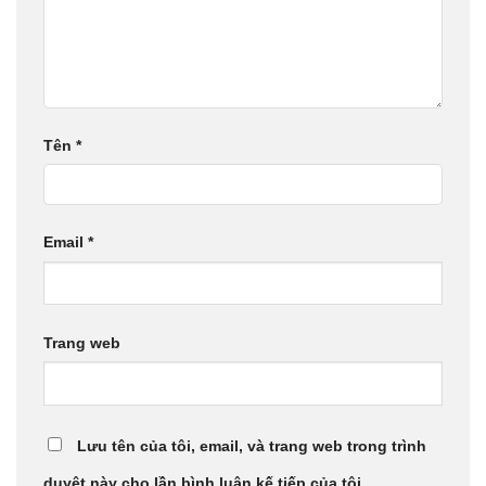
Tên
*
Email
*
Trang web
Lưu tên của tôi, email, và trang web trong trình
duyệt này cho lần bình luận kế tiếp của tôi.