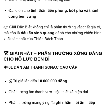
Đại diện cho
tinh thần tiên phong, bứt phá và thành
công bền vững
👉 Giải Đặc Biệt không chỉ là phần thưởng vật chất giá trị,
mà còn là
dấu ấn vinh quang
dành cho những chiến binh
xuất sắc nhất của Thiên Bách Thảo.
🏆 GIẢI NHẤT – PHẦN THƯỞNG XỨNG ĐÁNG
CHO NỖ LỰC BỀN BỈ
🔊 01 DÀN ÂM THANH SONAC CAO CẤP
💰 Trị giá lên đến
10.000.000 đồng
Chất lượng âm thanh vượt trội, thiết kế hiện đại
Phần thưởng mang ý nghĩa
ghi nhận – tri ân – tiếp