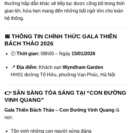
thưởng hấp dẫn khác sẽ tiếp tục được công bố trong thời
gian tới, hứa hẹn mang đến những bất ngờ lớn cho toàn
hệ thống.
📅 THÔNG TIN CHÍNH THỨC GALA THIÊN
BÁCH THẢO 2026
🕗
Thời gian:
08h00 – Ngày
15/01/2026
📍
Địa điểm:
Khách sạn
Wyndham Garden
HH01 đường Tố Hữu, phường Vạn Phúc, Hà Nội
👉 SẴN SÀNG TỎA SÁNG TẠI “CON ĐƯỜNG
VINH QUANG”
Gala Thiên Bách Thảo – Con Đường Vinh Quang
là
nơi:
Tôn vinh những con người xứng đáng