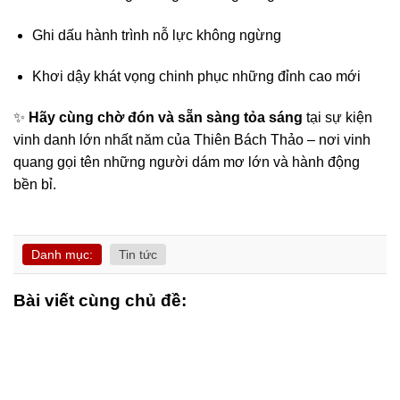
Ghi dấu hành trình nỗ lực không ngừng
Khơi dậy khát vọng chinh phục những đỉnh cao mới
✨
Hãy cùng chờ đón và sẵn sàng tỏa sáng
tại sự kiện
vinh danh lớn nhất năm của Thiên Bách Thảo – nơi vinh
quang gọi tên những người dám mơ lớn và hành động
bền bỉ.
Danh mục:
Tin tức
Bài viết cùng chủ đề: