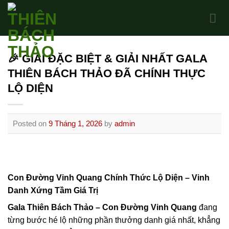
Skip
to
content
🎉 GIẢI ĐẶC BIỆT & GIẢI NHẤT GALA
THIÊN BÁCH THẢO ĐÃ CHÍNH THỰC
LỘ DIỆN
Posted on
9 Tháng 1, 2026
by
admin
Con Đường Vinh Quang Chính Thức Lộ Diện – Vinh
Danh Xứng Tầm Giá Trị
Gala Thiên Bách Thảo – Con Đường Vinh Quang
đang
từng bước hé lộ những phần thưởng danh giá nhất, khẳng