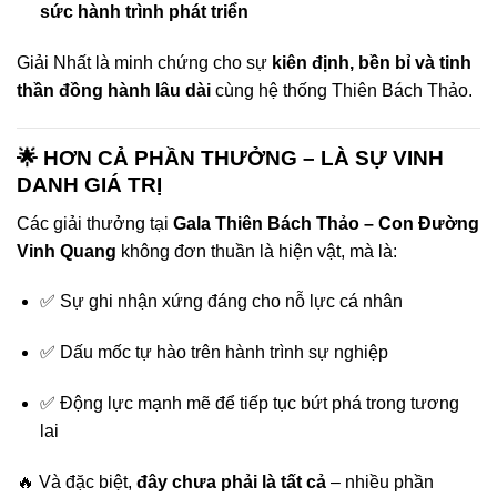
sức hành trình phát triển
Giải Nhất là minh chứng cho sự
kiên định, bền bỉ và tinh
thần đồng hành lâu dài
cùng hệ thống Thiên Bách Thảo.
🌟 HƠN CẢ PHẦN THƯỞNG – LÀ SỰ VINH
DANH GIÁ TRỊ
Các giải thưởng tại
Gala Thiên Bách Thảo – Con Đường
Vinh Quang
không đơn thuần là hiện vật, mà là:
✅ Sự ghi nhận xứng đáng cho nỗ lực cá nhân
✅ Dấu mốc tự hào trên hành trình sự nghiệp
✅ Động lực mạnh mẽ để tiếp tục bứt phá trong tương
lai
🔥 Và đặc biệt,
đây chưa phải là tất cả
– nhiều phần