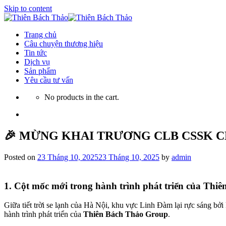
Skip to content
Trang chủ
Câu chuyện thương hiệu
Tin tức
Dịch vụ
Sản phẩm
Yêu cầu tư vấn
No products in the cart.
🎉 MỪNG KHAI TRƯƠNG CLB CSSK CH
Posted on
23 Tháng 10, 2025
23 Tháng 10, 2025
by
admin
1. Cột mốc mới trong hành trình phát triển của Thi
Giữa tiết trời se lạnh của Hà Nội, khu vực Linh Đàm lại rực sáng bở
hành trình phát triển của
Thiên Bách Thảo Group
.