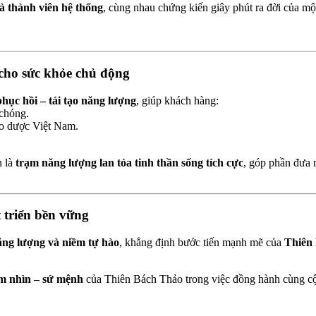
à thành viên hệ thống
, cùng nhau chứng kiến giây phút ra đời của m
cho sức khỏe chủ động
hục hồi – tái tạo năng lượng
, giúp khách hàng:
 chóng.
hảo dược Việt Nam.
n là
trạm năng lượng lan tỏa tinh thần sống tích cực
, góp phần đưa
 triển bền vững
ăng lượng và niềm tự hào
, khẳng định bước tiến mạnh mẽ của
Thiên
m nhìn – sứ mệnh
của Thiên Bách Thảo trong việc đồng hành cùng 