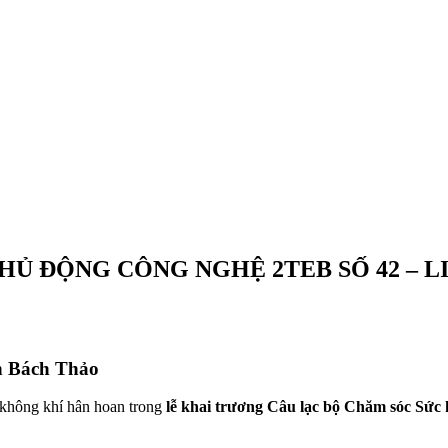
Ủ ĐỘNG CÔNG NGHỆ 2TEB SỐ 42 – L
ên Bách Thảo
i không khí hân hoan trong
lễ khai trương Câu lạc bộ Chăm sóc Sức