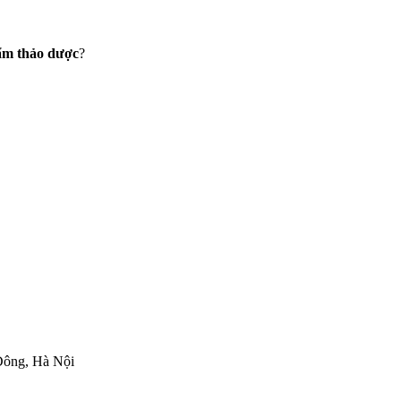
hẩm thảo dược
?
ông, Hà Nội