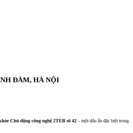
INH ĐÀM, HÀ NỘI
 khỏe Chủ động công nghệ 2TEB số 42
– một dấu ấn đặc biệt trong