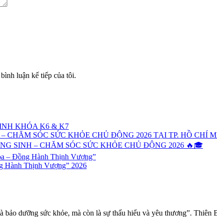
bình luận kế tiếp của tôi.
NH KHÓA K6 & K7
 CHĂM SÓC SỨC KHỎE CHỦ ĐỘNG 2026 TẠI TP. HỒ CHÍ M
G SINH – CHĂM SÓC SỨC KHỎE CHỦ ĐỘNG 2026 🔥🎓
oa – Đồng Hành Thịnh Vượng”
ng Hành Thịnh Vượng” 2026
à bảo dưỡng sức khỏe, mà còn là sự thấu hiểu và yêu thương”. Thiên