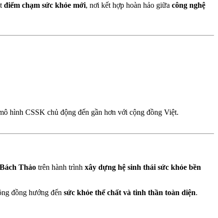
ột
điểm chạm sức khỏe mới
, nơi kết hợp hoàn hảo giữa
công nghệ
 mô hình CSSK chủ động đến gần hơn với cộng đồng Việt.
 Bách Thảo
trên hành trình
xây dựng hệ sinh thái sức khỏe bền
cộng đồng hướng đến
sức khỏe thể chất và tinh thần toàn diện
.