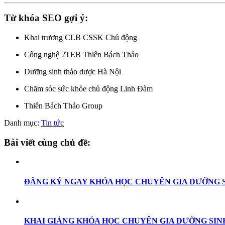
Từ khóa SEO gợi ý:
Khai trương CLB CSSK Chủ động
Công nghệ 2TEB Thiên Bách Thảo
Dưỡng sinh thảo dược Hà Nội
Chăm sóc sức khỏe chủ động Linh Đàm
Thiên Bách Thảo Group
Danh mục:
Tin tức
Bài viết cùng chủ đề:
ĐĂNG KÝ NGAY KHÓA HỌC CHUYÊN GIA DƯỠNG S
KHAI GIẢNG KHÓA HỌC CHUYÊN GIA DƯỠNG SINH 