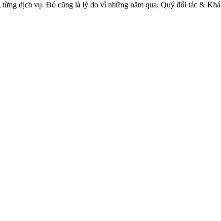
ng từng dịch vụ. Đó cũng là lý do vì những năm qua, Quý đối tác & Kh