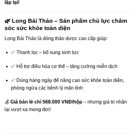
lặp lại!
🌿
Long Bái Thảo
– Sản phẩm chủ lực chăm
sóc sức khỏe toàn diện
Long Bái Thảo là dòng thảo dược cao cấp giúp:
✅ Thanh lọc – bổ sung sinh lực
✅ Hỗ trợ điều hòa cơ thể – tăng cường miễn dịch
✅ Dùng hàng ngày để nâng cao sức khỏe toàn diện,
phòng ngừa các bệnh lý mãn tính
💰
Giá bán lẻ chỉ 568.000 VNĐ/hộp
– nhưng giá trị nhận
lại vượt xa mong đợi!