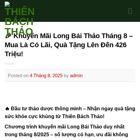
Skip
to
content
🎉 Khuyến Mãi Long Bái Thảo Tháng 8 –
Mua Là Có Lãi, Quà Tặng Lên Đến 426
Triệu!
Posted on
4 Tháng 8, 2025
by
admin
🔥 Đầu tư thảo dược thông minh – Nhận ngay quà tặng
sức khỏe cực khủng từ Thiên Bách Thảo!
Chương trình khuyến mãi Long Bái Thảo duy nhất
trong tháng 8/2025 – số lượng có hạn, ưu đãi không