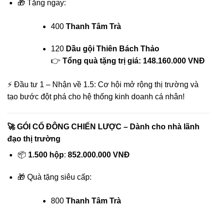
🎁 Tặng ngay:
400
Thanh Tâm Trà
120
Dầu gội Thiên Bách Thảo
👉
Tổng quà tặng trị giá: 148.160.000 VNĐ
⚡ Đầu tư 1 – Nhận về 1.5: Cơ hội mở rộng thị trường và
tạo bước đột phá cho hệ thống kinh doanh cá nhân!
🚀
GÓI CỔ ĐÔNG CHIẾN LƯỢC – Dành cho nhà lãnh
đạo thị trường
📦
1.500 hộp
:
852.000.000 VNĐ
🎁 Quà tặng siêu cấp:
800
Thanh Tâm Trà