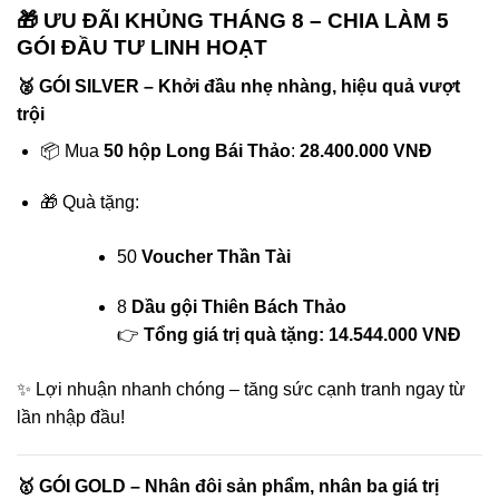
🎁 ƯU ĐÃI KHỦNG THÁNG 8 – CHIA LÀM 5
GÓI ĐẦU TƯ LINH HOẠT
🥈
GÓI SILVER – Khởi đầu nhẹ nhàng, hiệu quả vượt
trội
📦 Mua
50 hộp Long Bái Thảo
:
28.400.000 VNĐ
🎁 Quà tặng:
50
Voucher Thần Tài
8
Dầu gội Thiên Bách Thảo
👉
Tổng giá trị quà tặng: 14.544.000 VNĐ
✨ Lợi nhuận nhanh chóng – tăng sức cạnh tranh ngay từ
lần nhập đầu!
🥇
GÓI GOLD – Nhân đôi sản phẩm, nhân ba giá trị