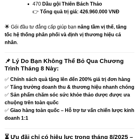
470
Dầu gội Thiên Bách Thảo
👉
Tổng quà trị giá: 426.960.000 VNĐ
🌟 Gói đầu tư đẳng cấp giúp bạn
nâng tầm vị thế, tăng
tốc hệ thống phân phối và định vị thương hiệu cá
nhân
.
📌 Lý Do Bạn Không Thể Bỏ Qua Chương
Trình Tháng 8 Này:
✅
Chính sách quà tặng lên đến 200% giá trị đơn hàng
✅
Tăng trưởng doanh thu & thương hiệu nhanh chóng
✅
Sản phẩm chăm sóc sức khỏe thảo dược được ưa
chuộng trên toàn quốc
✅
Giao hàng toàn quốc – Hỗ trợ tư vấn chiến lược kinh
doanh 1:1
⏳ Ưu đãi chỉ có hiệu lực trong
tháng 8/2025
–