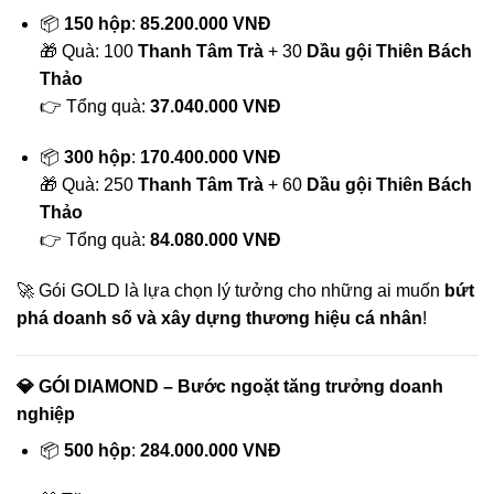
📦
150 hộp
:
85.200.000 VNĐ
🎁 Quà: 100
Thanh Tâm Trà
+ 30
Dầu gội Thiên Bách
Thảo
👉 Tổng quà:
37.040.000 VNĐ
📦
300 hộp
:
170.400.000 VNĐ
🎁 Quà: 250
Thanh Tâm Trà
+ 60
Dầu gội Thiên Bách
Thảo
👉 Tổng quà:
84.080.000 VNĐ
🚀 Gói GOLD là lựa chọn lý tưởng cho những ai muốn
bứt
phá doanh số và xây dựng thương hiệu cá nhân
!
💎
GÓI DIAMOND – Bước ngoặt tăng trưởng doanh
nghiệp
📦
500 hộp
:
284.000.000 VNĐ