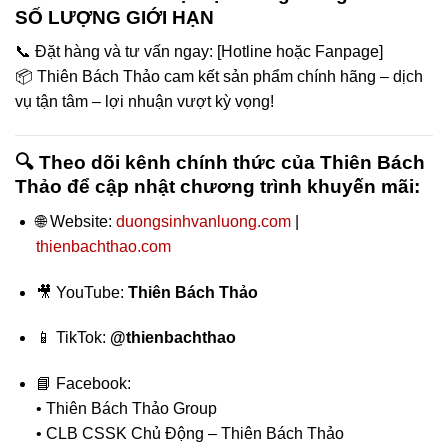
SỐ LƯỢNG GIỚI HẠN
📞 Đặt hàng và tư vấn ngay: [Hotline hoặc Fanpage]
📦 Thiên Bách Thảo cam kết sản phẩm chính hãng – dịch
vụ tận tâm – lợi nhuận vượt kỳ vọng!
🔍 Theo dõi kênh chính thức của
Thiên Bách
Thảo
để cập nhật chương trình khuyến mãi:
🌐 Website:
duongsinhvanluong.com
|
thienbachthao.com
🎥 YouTube:
Thiên Bách Thảo
📱 TikTok:
@thienbachthao
📘 Facebook:
• Thiên Bách Thảo Group
• CLB CSSK Chủ Động – Thiên Bách Thảo