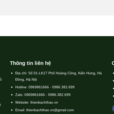
Thông tin liên hệ
Địa chỉ: Số 01-LK17 Phố Hoàng Công, Kiến Hưng, Hà
à
Đông, Hà Nội
Hotline: 0969861666 - 0986.382.699
Zalo: 0969861666 - 0986.382.699
Website: thienbachthao.vn
ó
Email: thienbachthao.vn@gmail.com