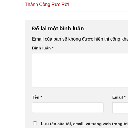
Thành Công Rực Rỡ!
Để lại một bình luận
Email của bạn sẽ không được hiển thị công kha
Bình luận
*
Tên
*
Email
*
Lưu tên của tôi, email, và trang web trong tr