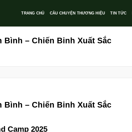
TRANG CHỦ
CÂU CHUYỆN THƯƠNG HIỆU
TIN TỨC
 Bình – Chiến Binh Xuất Sắc
 Bình – Chiến Binh Xuất Sắc
ond Camp 2025