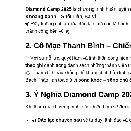
Diamond Camp 2025
là chương trình huấn luyện 
Khoang Xanh – Suối Tiên, Ba Vì
.
💎 Đây không chỉ là khóa đào tạo, mà còn là hành tr
thành công bền vững.
2. Cô Mạc Thanh Bình – Chi
✨ Với sự nỗ lực, quyết tâm và tinh thần cống hiến 
theo
ghi danh trong danh sách những thành viên
👉 Thành tích này không chỉ khẳng định bản lĩnh 
Bách Thảo, lan tỏa giá trị
sống khỏe – sống chủ 
3. Ý Nghĩa Diamond Camp 20
Khi tham gia chương trình, các chiến binh sẽ được
🚀
Đào tạo chuyên sâu
về tư duy lãnh đạo và c