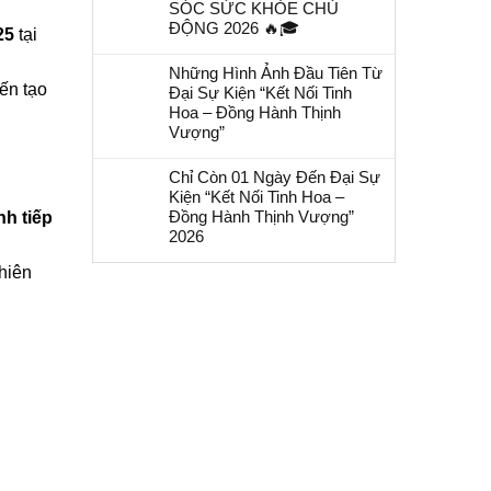
SÓC SỨC KHỎE CHỦ
ĐỘNG 2026 🔥🎓
25
tại
Những Hình Ảnh Đầu Tiên Từ
iến tạo
Đại Sự Kiện “Kết Nối Tinh
Hoa – Đồng Hành Thịnh
Vượng”
Chỉ Còn 01 Ngày Đến Đại Sự
Kiện “Kết Nối Tinh Hoa –
Đồng Hành Thịnh Vượng”
nh tiếp
2026
hiên