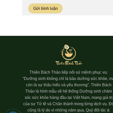
Thiên Bách Thảo tiếp nối sứ mệnh phục vụ:
“Dưỡng sinh không chỉ là bảo dưỡng sức khỏe, m
còn là sự thấu hiểu và yêu thương”. Thiên Bách
Thảo là hình mẫu về hệ thống Dưỡng sinh chăm
sóc sức khỏe hàng đầu tại Việt Nam, mang giá trị
của sự Tử tế và Chân thành trong từng dịch vụ. Đ
cũng là lý do vì những năm qua, Quý đối tác &