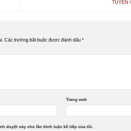
TUYỀN 
i.
Các trường bắt buộc được đánh dấu
*
Trang web
ình duyệt này cho lần bình luận kế tiếp của tôi.