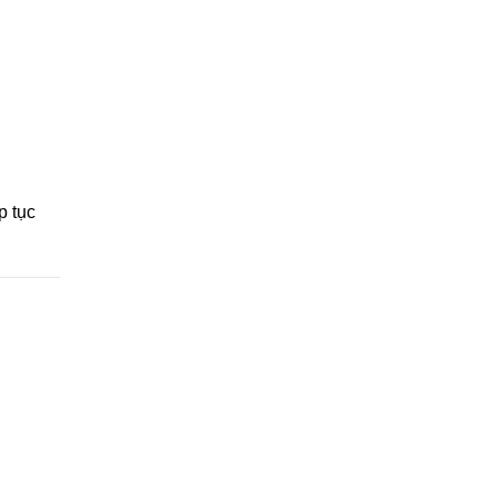
p tục