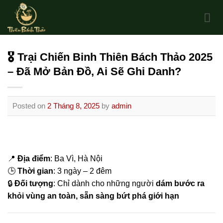
Skip
to
content
🎖 Trại Chiến Binh Thiên Bách Thảo 2025
– Đã Mở Bản Đồ, Ai Sẽ Ghi Danh?
Posted on
2 Tháng 8, 2025
by
admin
📍
Địa điểm
: Ba Vì, Hà Nội
🕒
Thời gian
: 3 ngày – 2 đêm
🔒
Đối tượng
: Chỉ dành cho những người
dám bước ra
khỏi vùng an toàn, sẵn sàng bứt phá giới hạn