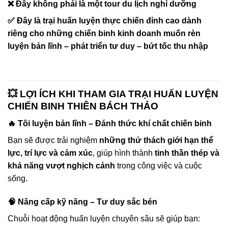
❌ Đây không phải là một tour du lịch nghỉ dưỡng
✅ Đây là
trại huấn luyện thực chiến đỉnh cao
dành
riêng cho những chiến binh kinh doanh muốn
rèn
luyện bản lĩnh – phát triển tư duy – bứt tốc thu nhập
💥 LỢI ÍCH KHI THAM GIA TRẠI HUẤN LUYỆN
CHIẾN BINH THIÊN BÁCH THẢO
🔥 Tôi luyện bản lĩnh – Đánh thức khí chất chiến binh
Bạn sẽ được trải nghiệm
những thử thách giới hạn thể
lực, trí lực và cảm xúc
, giúp hình thành
tinh thần thép và
khả năng vượt nghịch cảnh
trong công việc và cuộc
sống.
🧠 Nâng cấp kỹ năng – Tư duy sắc bén
Chuỗi hoạt động huấn luyện chuyên sâu sẽ giúp bạn: