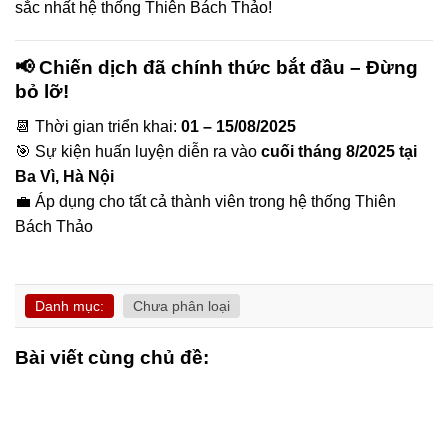
sắc nhất hệ thống Thiên Bách Thảo!
📢 Chiến dịch đã chính thức bắt đầu – Đừng
bỏ lỡ!
📆 Thời gian triển khai:
01 – 15/08/2025
🎯 Sự kiện huấn luyện diễn ra vào
cuối tháng 8/2025 tại
Ba Vì, Hà Nội
💼 Áp dụng cho tất cả thành viên trong hệ thống Thiên
Bách Thảo
Danh mục:
Chưa phân loại
Bài viết cùng chủ đề: