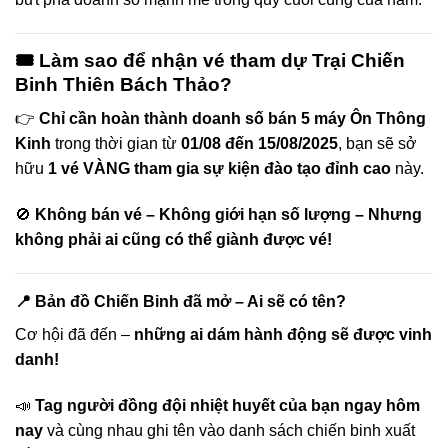
🎟 Làm sao để nhận vé tham dự Trại Chiến
Binh Thiên Bách Thảo?
👉
Chỉ cần hoàn thành doanh số bán 5 máy Ôn Thông
Kinh
trong thời gian từ
01/08 đến 15/08/2025
, bạn sẽ sở
hữu
1 vé VÀNG tham gia sự kiện đào tạo đỉnh cao
này.
🚫
Không bán vé – Không giới hạn số lượng – Nhưng
không phải ai cũng có thể giành được vé!
📍 Bản đồ Chiến Binh đã mở – Ai sẽ có tên?
Cơ hội đã đến –
những ai dám hành động sẽ được vinh
danh!
📣
Tag người đồng đội nhiệt huyết của bạn ngay hôm
nay
và cùng nhau ghi tên vào danh sách chiến binh xuất