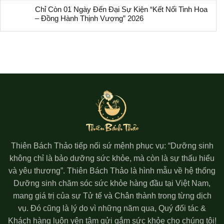
Chỉ Còn 01 Ngày Đến Đại Sự Kiện “Kết Nối Tinh Hoa
– Đồng Hành Thịnh Vượng” 2026
Thiên Bách Thảo tiếp nối sứ mệnh phục vụ: “Dưỡng sinh
không chỉ là bảo dưỡng sức khỏe, mà còn là sự thấu hiểu
và yêu thương”. Thiên Bách Thảo là hình mẫu về hệ thống
Dưỡng sinh chăm sóc sức khỏe hàng đầu tại Việt Nam,
mang giá trị của sự Tử tế và Chân thành trong từng dịch
vụ. Đó cũng là lý do vì những năm qua, Quý đối tác &
Khách hàng luôn yên tâm gửi gắm sức khỏe cho chúng tôi!