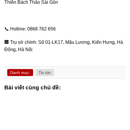
Thiên Bách Thảo Sài Gòn
📞 Hotline: 0868 762 656
🏢 Trụ sở chính: Số 01-LK17, Mậu Lương, Kiến Hưng, Hà
Đông, Hà Nội
Danh mục:
Tin tức
Bài viết cùng chủ đề: