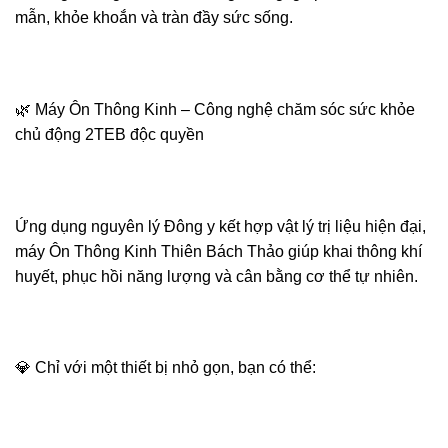
mẫn, khỏe khoắn và tràn đầy sức sống.
🌿 Máy Ôn Thông Kinh – Công nghệ chăm sóc sức khỏe
chủ động 2TEB độc quyền
Ứng dụng nguyên lý Đông y kết hợp vật lý trị liệu hiện đại,
máy Ôn Thông Kinh Thiên Bách Thảo giúp khai thông khí
huyết, phục hồi năng lượng và cân bằng cơ thể tự nhiên.
💎 Chỉ với một thiết bị nhỏ gọn, bạn có thể: