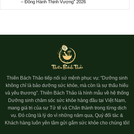
– Đồng Hành Thịnh Vượng” 2026
Thiên Bách Thảo tiếp nối sứ mệnh phục vụ: “Dưỡng sinh
không chỉ là bảo dưỡng sức khỏe, mà còn là sự thấu hiểu
và yêu thương”. Thiên Bách Thảo là hình mẫu về hệ thống
Dưỡng sinh chăm sóc sức khỏe hàng đầu tại Việt Nam,
mang giá trị của sự Tử tế và Chân thành trong từng dịch
vụ. Đó cũng là lý do vì những năm qua, Quý đối tác &
Khách hàng luôn yên tâm gửi gắm sức khỏe cho chúng tôi!