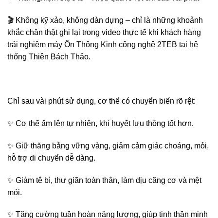
🎬 Không kỹ xảo, không dàn dựng – chỉ là những khoảnh
khắc chân thật ghi lại trong video thực tế khi khách hàng
trải nghiệm máy Ôn Thông Kinh công nghệ 2TEB tại hệ
thống Thiên Bách Thảo.
Chỉ sau vài phút sử dụng, cơ thể có chuyển biến rõ rệt:
✨ Cơ thể ấm lên tự nhiên, khí huyết lưu thông tốt hơn.
✨ Giữ thăng bằng vững vàng, giảm cảm giác choáng, mỏi,
hỗ trợ di chuyển dễ dàng.
✨ Giảm tê bì, thư giãn toàn thân, làm dịu căng cơ và mệt
mỏi.
✨ Tăng cường tuần hoàn năng lượng, giúp tinh thần minh