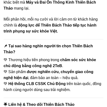
khác biệt mà
Máy và Đai Ôn Thông Kinh Thiên Bách
Thảo
mang lại.
Mỗi phản hồi, mỗi nụ cười và lời cảm ơn từ khách hàng
chính là
động lực để Thiên Bách Thảo tiếp tục hành
trình phụng sự sức khỏe Việt.
📌 Tại sao hàng nghìn người tin chọn Thiên Bách
Thảo?
💚 Thương hiệu tiên phong trong
chăm sóc sức khỏe
chủ động bằng công nghệ 2TeB
.
💚 Sản phẩm
được nghiên cứu, chuyển giao công
nghệ hiện đại
, đảm bảo an toàn – hiệu quả.
💚
Hệ thống CLB CSSK Chủ Động
trên toàn quốc, đồng
hành cùng người dùng sau trải nghiệm.
🌟 Liên hệ & Theo dõi Thiên Bách Thảo