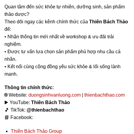
Quan tâm đến sức khỏe tự nhiên, dưỡng sinh, sản phẩm
thảo dược?
Theo dõi ngay các kênh chính thức của
Thiên Bách Thảo
để:
• Nhận thông tin mới nhất về workshop & ưu đãi trải
nghiệm.
• Được tư vấn lựa chọn sản phẩm phù hợp nhu cầu cá
nhân.
• Kết nối cùng cộng đồng yêu sức khỏe & lối sống lành
mạnh.
Thông tin chính thức:
🌐 Website:
duongsinhvanluong.com
|
thienbachthao.com
▶️ YouTube:
Thiên Bách Thảo
🎵 TikTok:
@thienbachthao
📘 Facebook:
Thiên Bách Thảo Group