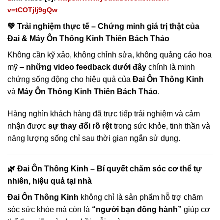
v=tCOTjIj9gQw
💚 Trải nghiệm thực tế – Chứng minh giá trị thật của
Đai & Máy Ôn Thông Kinh Thiên Bách Thảo
Không cần kỹ xảo, không chỉnh sửa, không quảng cáo hoa
mỹ –
những video feedback dưới đây
chính là minh
chứng sống động cho hiệu quả của
Đai Ôn Thông Kinh
và
Máy Ôn Thông Kinh Thiên Bách Thảo
.
Hàng nghìn khách hàng đã trực tiếp trải nghiệm và cảm
nhận được
sự thay đổi rõ rệt
trong sức khỏe, tinh thần và
năng lượng sống chỉ sau thời gian ngắn sử dụng.
🌿 Đai Ôn Thông Kinh – Bí quyết chăm sóc cơ thể tự
nhiên, hiệu quả tại nhà
Đai Ôn Thông Kinh
không chỉ là sản phẩm hỗ trợ chăm
sóc sức khỏe mà còn là
“người bạn đồng hành”
giúp cơ