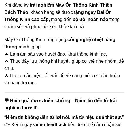
Khi đăng ký
trải nghiệm Máy Ôn Thông Kinh Thiên
Bách Thảo
, khách hàng sẽ được
tặng ngay Đai Ôn
Thông Kinh cao cấp
, mang đến
bộ đôi hoàn hảo
trong
chăm sóc và phục hồi sức khỏe tại nhà.
Máy Ôn Thông Kinh ứng dụng
công nghệ nhiệt năng
thông minh
, giúp:
🔥 Làm ấm sâu vào huyệt đạo, khai thông kinh lạc.
🔥 Thúc đẩy lưu thông khí huyết, giúp cơ thể nhẹ nhõm, dễ
chịu.
🔥 Hỗ trợ cải thiện các vấn đề về căng mỏi cơ, tuần hoàn
và năng lượng.
💬 Hiệu quả được kiểm chứng – Niềm tin đến từ trải
nghiệm thực tế
“
Niềm tin không đến từ lời nói, mà từ hiệu quả thật sự.
”
👉 Xem ngay
video feedback
bên dưới để cảm nhận sự