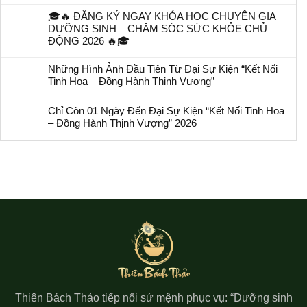
🎓🔥 ĐĂNG KÝ NGAY KHÓA HỌC CHUYÊN GIA
DƯỠNG SINH – CHĂM SÓC SỨC KHỎE CHỦ
ĐỘNG 2026 🔥🎓
Những Hình Ảnh Đầu Tiên Từ Đại Sự Kiện “Kết Nối
Tinh Hoa – Đồng Hành Thịnh Vượng”
Chỉ Còn 01 Ngày Đến Đại Sự Kiện “Kết Nối Tinh Hoa
– Đồng Hành Thịnh Vượng” 2026
Thiên Bách Thảo tiếp nối sứ mệnh phục vụ: “Dưỡng sinh