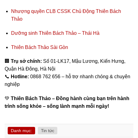
Nhượng quyền CLB CSSK Chủ Động Thiên Bách
Thảo
Dưỡng sinh Thiên Bách Thảo – Thái Hà
Thiên Bách Thảo Sài Gòn
🏢
Trụ sở chính:
Số 01-LK17, Mậu Lương, Kiến Hưng,
Quận Hà Đông, Hà Nội
📞
Hotline:
0868 762 656 – hỗ trợ nhanh chóng & chuyên
nghiệp
💚
Thiên Bách Thảo – Đồng hành cùng bạn trên hành
trình sống khỏe – sống lành mạnh mỗi ngày!
Danh mục:
Tin tức