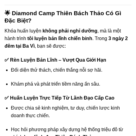
🌟 Diamond Camp Thiên Bách Thảo Có Gì
Đặc Biệt?
Khóa huấn luyện
không phải nghỉ dưỡng
, mà là một
hành trình
tôi luyện bản lĩnh chiến binh
. Trong
3 ngày 2
đêm tại Ba Vì
, bạn sẽ được:
✅ Rèn Luyện Bản Lĩnh – Vượt Qua Giới Hạn
Đối diện thử thách, chiến thắng nỗi sợ hãi.
Khám phá và phát triển tiềm năng ẩn sâu.
✅ Huấn Luyện Trực Tiếp Từ Lãnh Đạo Cấp Cao
Được chia sẻ kinh nghiệm, tư duy, chiến lược kinh
doanh thực chiến.
Học hỏi phương pháp xây dựng hệ thống triệu đô từ