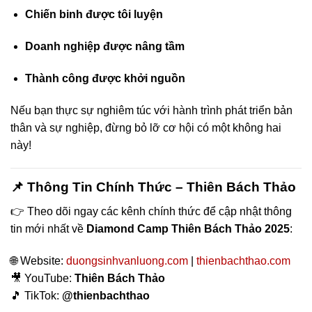
Chiến binh được tôi luyện
Doanh nghiệp được nâng tầm
Thành công được khởi nguồn
Nếu bạn thực sự nghiêm túc với hành trình phát triển bản
thân và sự nghiệp, đừng bỏ lỡ cơ hội có một không hai
này!
📌 Thông Tin Chính Thức – Thiên Bách Thảo
👉 Theo dõi ngay các kênh chính thức để cập nhật thông
tin mới nhất về
Diamond Camp Thiên Bách Thảo 2025
:
🌐 Website:
duongsinhvanluong.com
|
thienbachthao.com
🎥 YouTube:
Thiên Bách Thảo
🎵 TikTok:
@thienbachthao