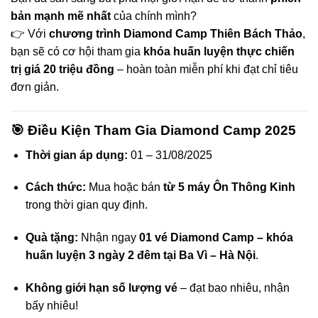
bản mạnh mẽ nhất
của chính mình?
👉 Với
chương trình Diamond Camp Thiên Bách Thảo
,
bạn sẽ có cơ hội tham gia
khóa huấn luyện thực chiến
trị giá 20 triệu đồng
– hoàn toàn miễn phí khi đạt chỉ tiêu
đơn giản.
🎯 Điều Kiện Tham Gia Diamond Camp 2025
Thời gian áp dụng:
01 – 31/08/2025
Cách thức:
Mua hoặc bán
từ 5 máy Ôn Thông Kinh
trong thời gian quy định.
Quà tặng:
Nhận ngay
01 vé Diamond Camp – khóa
huấn luyện 3 ngày 2 đêm tại Ba Vì – Hà Nội
.
Không giới hạn số lượng vé
– đạt bao nhiêu, nhận
bấy nhiêu!