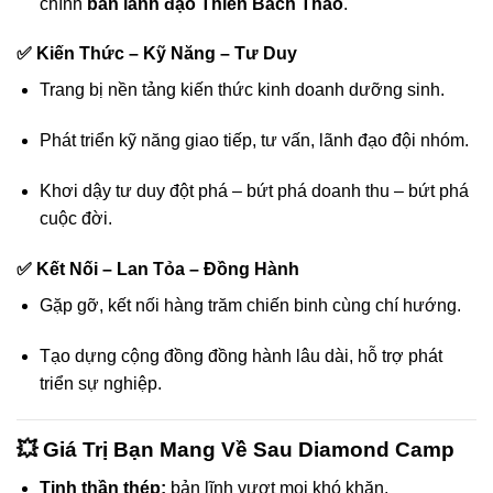
chính
ban lãnh đạo Thiên Bách Thảo
.
✅ Kiến Thức – Kỹ Năng – Tư Duy
Trang bị nền tảng kiến thức kinh doanh dưỡng sinh.
Phát triển kỹ năng giao tiếp, tư vấn, lãnh đạo đội nhóm.
Khơi dậy tư duy đột phá – bứt phá doanh thu – bứt phá
cuộc đời.
✅ Kết Nối – Lan Tỏa – Đồng Hành
Gặp gỡ, kết nối hàng trăm chiến binh cùng chí hướng.
Tạo dựng cộng đồng đồng hành lâu dài, hỗ trợ phát
triển sự nghiệp.
💥 Giá Trị Bạn Mang Về Sau Diamond Camp
Tinh thần thép:
bản lĩnh vượt mọi khó khăn.