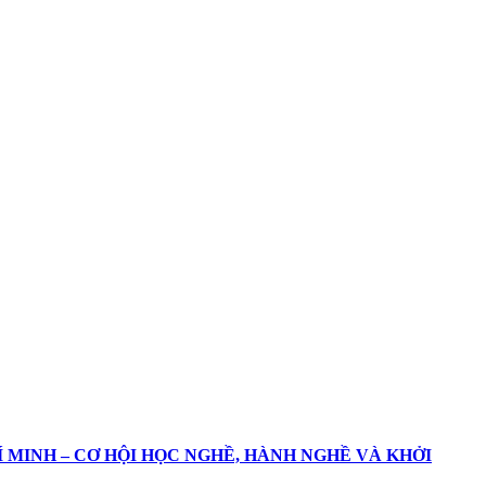
Í MINH – CƠ HỘI HỌC NGHỀ, HÀNH NGHỀ VÀ KHỞI