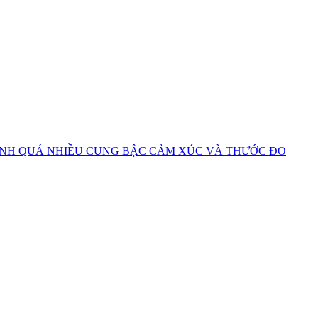
RÌNH QUÁ NHIỀU CUNG BẬC CẢM XÚC VÀ THƯỚC ĐO