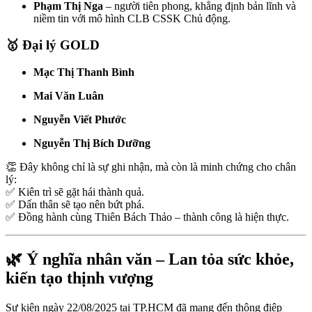
Phạm Thị Nga
– người tiên phong, khẳng định bản lĩnh và
niềm tin với mô hình CLB CSSK Chủ động.
🥇 Đại lý GOLD
Mạc Thị Thanh Bình
Mai Văn Luân
Nguyễn Viết Phước
Nguyễn Thị Bích Dưỡng
👏 Đây không chỉ là sự ghi nhận, mà còn là minh chứng cho chân
lý:
✅ Kiên trì sẽ gặt hái thành quả.
✅ Dấn thân sẽ tạo nên bứt phá.
✅ Đồng hành cùng Thiên Bách Thảo – thành công là hiện thực.
🌿 Ý nghĩa nhân văn – Lan tỏa sức khỏe,
kiến tạo thịnh vượng
Sự kiện ngày 22/08/2025 tại TP.HCM đã mang đến thông điệp