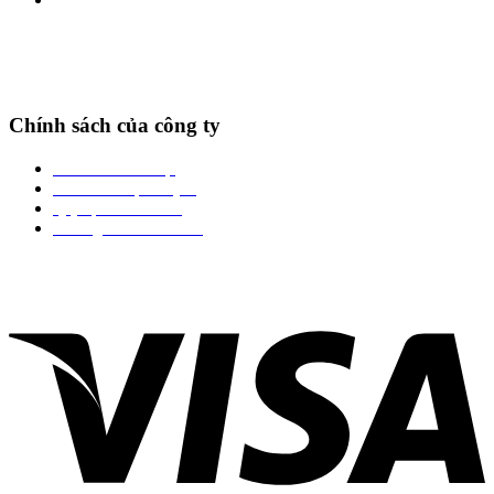
Chính sách của công ty
Chính sách bảo mật
Chính sách vận chuyển
Quy định đổi trả hàng
Phương thức thanh toán