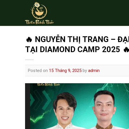
Skip
to
content
🔥 NGUYỄN THỊ TRANG – ĐẠ
TẠI DIAMOND CAMP 2025 
Posted on
15 Tháng 9, 2025
by
admin