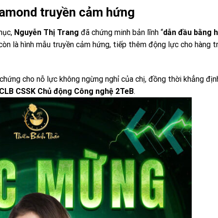
Diamond truyền cảm hứng
phục,
Nguyễn Thị Trang
đã chứng minh bản lĩnh “
dẫn đầu bằng 
 còn là hình mẫu truyền cảm hứng, tiếp thêm động lực cho hàng 
 chứng cho nỗ lực không ngừng nghỉ của chị, đồng thời khẳng đị
CLB CSSK Chủ động Công nghệ 2TeB
.