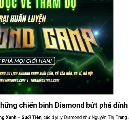
hững chiến binh Diamond bứt phá đỉnh
ng Xanh – Suối Tiên
, các đại lý Diamond như Nguyễn Thị Trang 