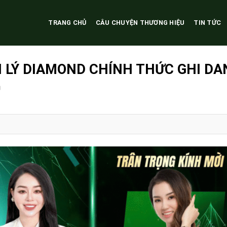
TRANG CHỦ
CÂU CHUYỆN THƯƠNG HIỆU
TIN TỨC
I LÝ DIAMOND CHÍNH THỨC GHI D
