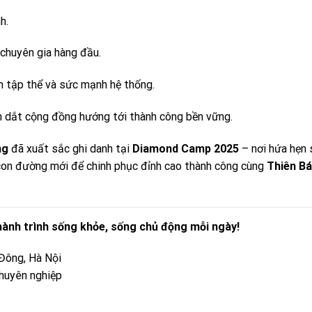
h.
chuyên gia hàng đầu.
ần tập thể và sức mạnh hệ thống.
n dắt cộng đồng hướng tới thành công bền vững.
ng
đã xuất sắc ghi danh tại
Diamond Camp 2025
– nơi hứa hẹn 
 con đường mới để chinh phục đỉnh cao thành công cùng
Thiên B
ành trình sống khỏe, sống chủ động mỗi ngày!
Đông, Hà Nội
huyên nghiệp