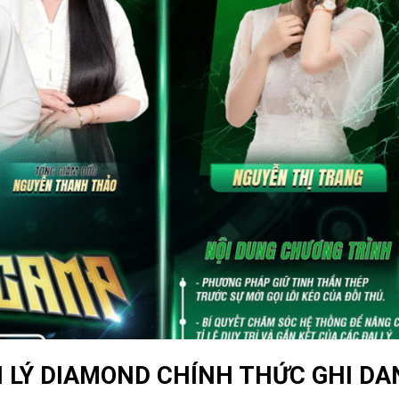
I LÝ DIAMOND CHÍNH THỨC GHI D