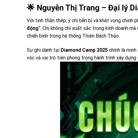
🌟 Nguyễn Thị Trang – Đại lý 
Với tinh thần thép, ý chí bền bỉ và khát vọng chinh 
động
”. Chị không chỉ xuất sắc trong kinh doanh mà
chiến binh trong hệ thống Thiên Bách Thảo.
Sự ghi danh tại
Diamond Camp 2025
chính là minh
vóc và vai trò tiên phong trong hành trình xây dựng