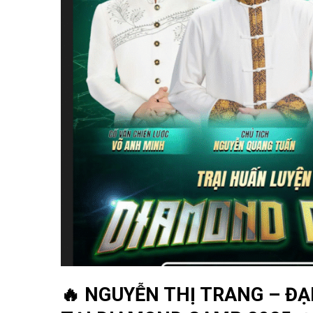
🔥 NGUYỄN THỊ TRANG – ĐẠ