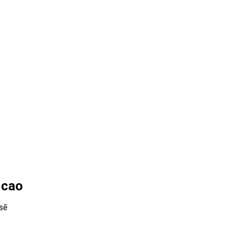
 cao
sẽ