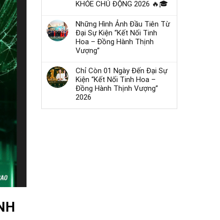
KHỎE CHỦ ĐỘNG 2026 🔥🎓
Những Hình Ảnh Đầu Tiên Từ
Đại Sự Kiện “Kết Nối Tinh
Hoa – Đồng Hành Thịnh
Vượng”
Chỉ Còn 01 Ngày Đến Đại Sự
Kiện “Kết Nối Tinh Hoa –
Đồng Hành Thịnh Vượng”
2026
ANH