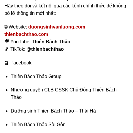
Hãy theo dõi và kết nối qua các kênh chính thức để không
bỏ lỡ thông tin mới nhất:
🌐 Website:
duongsinhvanluong.com
|
thienbachthao.com
🎥 YouTube:
Thiên Bách Thảo
🎵 TikTok:
@thienbachthao
📘 Facebook:
Thiên Bách Thảo Group
Nhượng quyền CLB CSSK Chủ Động Thiên Bách
Thảo
Dưỡng sinh Thiên Bách Thảo – Thái Hà
Thiên Bách Thảo Sài Gòn