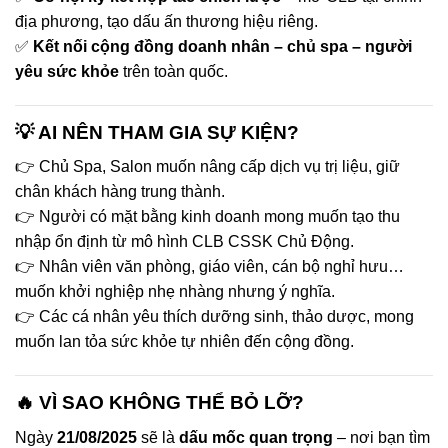
địa phương, tạo dấu ấn thương hiệu riêng.
✅
Kết nối cộng đồng doanh nhân – chủ spa – người
yêu sức khỏe
trên toàn quốc.
💡 AI NÊN THAM GIA SỰ KIỆN?
👉 Chủ Spa, Salon muốn nâng cấp dịch vụ trị liệu, giữ
chân khách hàng trung thành.
👉 Người có mặt bằng kinh doanh mong muốn tạo thu
nhập ổn định từ mô hình CLB CSSK Chủ Động.
👉 Nhân viên văn phòng, giáo viên, cán bộ nghỉ hưu…
muốn khởi nghiệp nhẹ nhàng nhưng ý nghĩa.
👉 Các cá nhân yêu thích dưỡng sinh, thảo dược, mong
muốn lan tỏa sức khỏe tự nhiên đến cộng đồng.
🔥 VÌ SAO KHÔNG THỂ BỎ LỠ?
Ngày
21/08/2025
sẽ là
dấu mốc quan trọng
– nơi bạn tìm