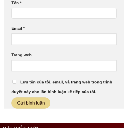
Tên
*
Email
*
Trang web
Lưu tên của tôi, email, và trang web trong trình
duyệt này cho lần bình luận kế tiếp của tôi.