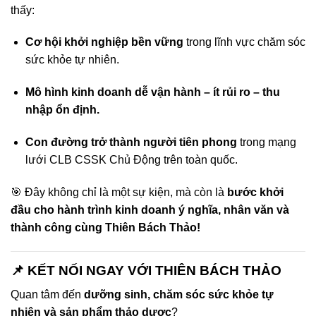
thấy:
Cơ hội khởi nghiệp bền vững
trong lĩnh vực chăm sóc
sức khỏe tự nhiên.
Mô hình kinh doanh dễ vận hành – ít rủi ro – thu
nhập ổn định.
Con đường trở thành người tiên phong
trong mạng
lưới CLB CSSK Chủ Động trên toàn quốc.
🎯 Đây không chỉ là một sự kiện, mà còn là
bước khởi
đầu cho hành trình kinh doanh ý nghĩa, nhân văn và
thành công cùng Thiên Bách Thảo!
📌 KẾT NỐI NGAY VỚI THIÊN BÁCH THẢO
Quan tâm đến
dưỡng sinh, chăm sóc sức khỏe tự
nhiên và sản phẩm thảo dược
?