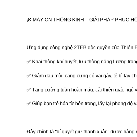
🌿 MÁY ÔN THÔNG KINH – GIẢI PHÁP PHỤC HỒ
Ứng dụng công nghệ 2TEB độc quyền của Thiên B
✅ Khai thông khí huyết, lưu thông năng lượng tron
✅ Giảm đau mỏi, căng cứng cổ vai gáy, tê bì tay ch
✅ Tăng cường tuần hoàn máu, cải thiện giấc ngủ và
✅ Giúp bạn trẻ hóa từ bên trong, lấy lại phong độ 
Đây chính là “bí quyết giữ thanh xuân” được hàng 