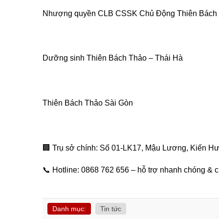
Nhượng quyền CLB CSSK Chủ Động Thiên Bách
Dưỡng sinh Thiên Bách Thảo – Thái Hà
Thiên Bách Thảo Sài Gòn
🏢 Trụ sở chính: Số 01-LK17, Mậu Lương, Kiến H
📞 Hotline: 0868 762 656 – hỗ trợ nhanh chóng & 
Danh mục:
Tin tức