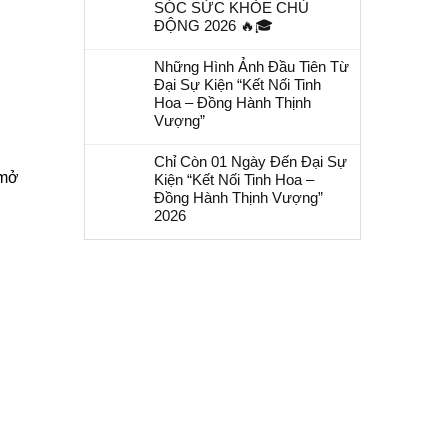
SÓC SỨC KHỎE CHỦ
ĐỘNG 2026 🔥🎓
Những Hình Ảnh Đầu Tiên Từ
Đại Sự Kiện “Kết Nối Tinh
Hoa – Đồng Hành Thịnh
Vượng”
Chỉ Còn 01 Ngày Đến Đại Sự
“mở
Kiện “Kết Nối Tinh Hoa –
Đồng Hành Thịnh Vượng”
2026