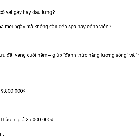
cổ vai gáy hay đau lưng?
hóa mỗi ngày mà không cần đến spa hay bệnh viện?
u đãi vàng cuối năm – giúp “đánh thức năng lượng sống” và 
9.800.000₫
hảo trị giá 25.000.000₫,
n: