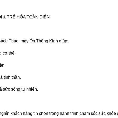
I & TRẺ HÓA TOÀN DIỆN
ách Thảo, máy Ôn Thông Kinh giúp:
g cơ thể.
ân.
 tinh thần.
và sức sống tự nhiên.
nghìn khách hàng tin chọn trong hành trình chăm sóc sức khỏe 