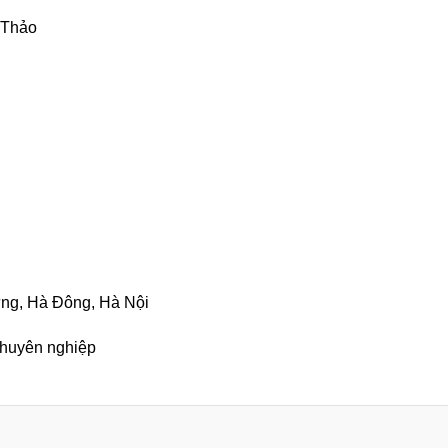
 Thảo
ưng, Hà Đông, Hà Nội
chuyên nghiệp