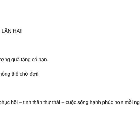
LẦN HAI!
ượng quà tặng có hạn.
ông thể chờ đợi!
ục hồi – tinh thần thư thái – cuộc sống hạnh phúc hơn mỗi ng