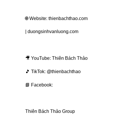
🌐 Website: thienbachthao.com
| duongsinhvanluong.com
🎥 YouTube: Thiên Bách Thảo
🎵 TikTok: @thienbachthao
📘 Facebook:
Thiên Bách Thảo Group