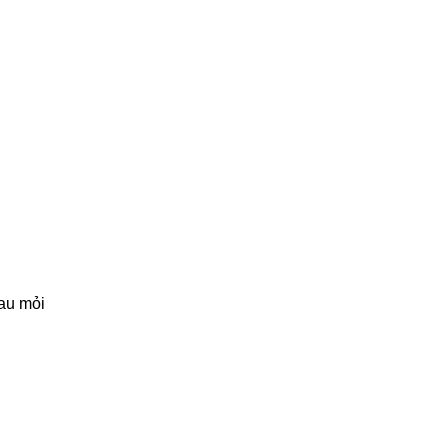
đau mỏi