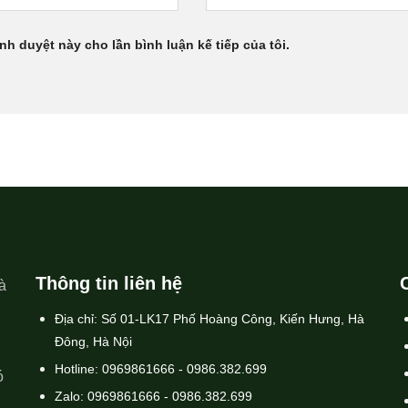
ình duyệt này cho lần bình luận kế tiếp của tôi.
Thông tin liên hệ
à
Địa chỉ: Số 01-LK17 Phố Hoàng Công, Kiến Hưng, Hà
Đông, Hà Nội
Hotline: 0969861666 - 0986.382.699
ó
Zalo: 0969861666 - 0986.382.699