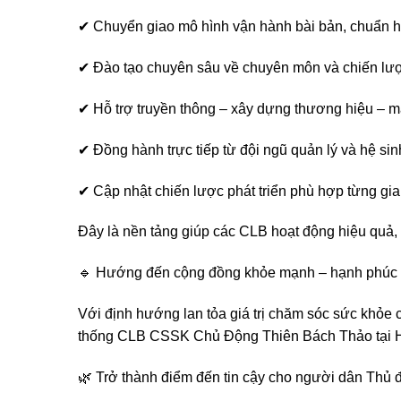
✔ Chuyển giao mô hình vận hành bài bản, chuẩn 
✔ Đào tạo chuyên sâu về chuyên môn và chiến lư
✔ Hỗ trợ truyền thông – xây dựng thương hiệu – m
✔ Đồng hành trực tiếp từ đội ngũ quản lý và hệ si
✔ Cập nhật chiến lược phát triển phù hợp từng gia
Đây là nền tảng giúp các CLB hoạt động hiệu quả, t
🔹 Hướng đến cộng đồng khỏe mạnh – hạnh phúc 
Với định hướng lan tỏa giá trị chăm sóc sức khỏe 
thống CLB CSSK Chủ Động Thiên Bách Thảo tại H
🌿 Trở thành điểm đến tin cậy cho người dân Thủ 