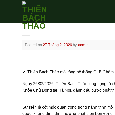
Skip
to
content
Posted on
27 Tháng 2, 2026
by
admin
🔹 Thiên Bách Thảo mở rộng hệ thống CLB Chăm 
Ngày 26/02/2026, Thiên Bách Thảo long trọng tổ
Khỏe Chủ Động tại Hà Nội, đánh dấu bước phát tri
Sự kiện là cột mốc quan trọng trong hành trình 
quốc, khẳng định định hướng phát triển bền vững