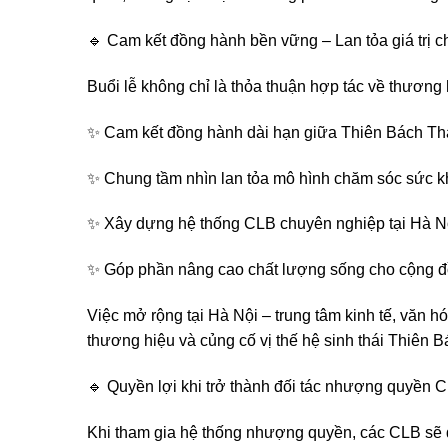
🔹 Cam kết đồng hành bền vững – Lan tỏa giá trị 
Buổi lễ không chỉ là thỏa thuận hợp tác về thương 
✨ Cam kết đồng hành dài hạn giữa Thiên Bách Thả
✨ Chung tầm nhìn lan tỏa mô hình chăm sóc sức k
✨ Xây dựng hệ thống CLB chuyên nghiệp tại Hà N
✨ Góp phần nâng cao chất lượng sống cho cộng 
Việc mở rộng tại Hà Nội – trung tâm kinh tế, văn h
thương hiệu và củng cố vị thế hệ sinh thái Thiên 
🔹 Quyền lợi khi trở thành đối tác nhượng quyề
Khi tham gia hệ thống nhượng quyền, các CLB sẽ