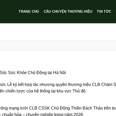
TRANG CHỦ
CÂU CHUYỆN THƯƠNG HIỆU
TIN TỨC
Sóc Sức Khỏe Chủ Động tại Hà Nội
 chức Lễ ký kết hợp tác nhượng quyền thương hiệu CLB Chăm 
ển chiến lược của hệ thống tại khu vực Thủ đô.
mở rộng mạng lưới CLB CSSK Chủ Động Thiên Bách Thảo trên to
 – chuẩn hóa – chuyên nghiệp trong năm 2026.