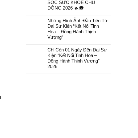
SÓC SỨC KHỎE CHỦ
ĐỘNG 2026 🔥🎓
Những Hình Ảnh Đầu Tiên Từ
Đại Sự Kiện “Kết Nối Tinh
Hoa – Đồng Hành Thịnh
Vượng”
Chỉ Còn 01 Ngày Đến Đại Sự
Kiện “Kết Nối Tinh Hoa –
Đồng Hành Thịnh Vượng”
2026
ủ