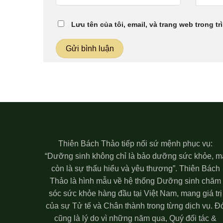
Lưu tên của tôi, email, và trang web trong tr
Thiên Bách Thảo tiếp nối sứ mệnh phục vụ:
“Dưỡng sinh không chỉ là bảo dưỡng sức khỏe, m
còn là sự thấu hiểu và yêu thương”. Thiên Bách
Thảo là hình mẫu về hệ thống Dưỡng sinh chăm
sóc sức khỏe hàng đầu tại Việt Nam, mang giá trị
của sự Tử tế và Chân thành trong từng dịch vụ. Đ
cũng là lý do vì những năm qua, Quý đối tác &