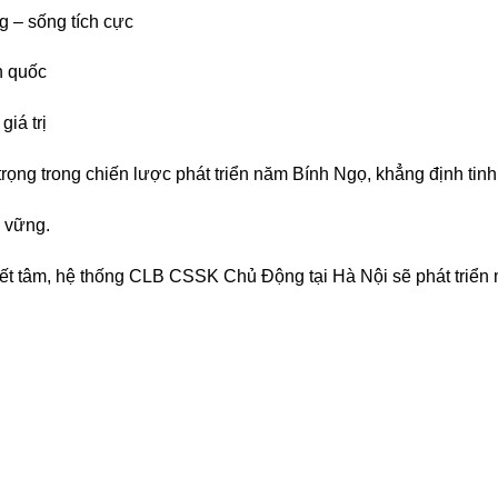
 – sống tích cực
n quốc
iá trị
rọng trong chiến lược phát triển năm Bính Ngọ, khẳng định tinh
 vững.
yết tâm, hệ thống CLB CSSK Chủ Động tại Hà Nội sẽ phát triển