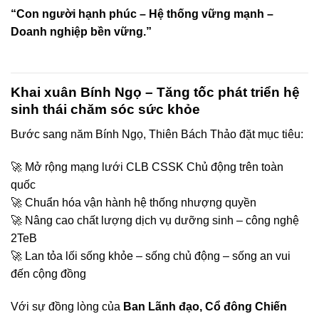
“Con người hạnh phúc – Hệ thống vững mạnh –
Doanh nghiệp bền vững.”
Khai xuân Bính Ngọ – Tăng tốc phát triển hệ
sinh thái chăm sóc sức khỏe
Bước sang năm Bính Ngọ, Thiên Bách Thảo đặt mục tiêu:
🚀 Mở rộng mạng lưới CLB CSSK Chủ động trên toàn
quốc
🚀 Chuẩn hóa vận hành hệ thống nhượng quyền
🚀 Nâng cao chất lượng dịch vụ dưỡng sinh – công nghệ
2TeB
🚀 Lan tỏa lối sống khỏe – sống chủ động – sống an vui
đến cộng đồng
Với sự đồng lòng của
Ban Lãnh đạo, Cổ đông Chiến