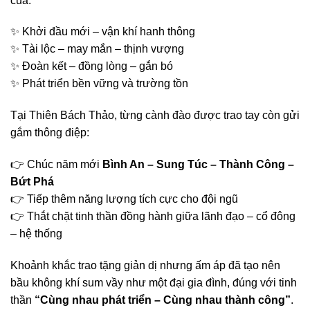
của:
✨ Khởi đầu mới – vận khí hanh thông
✨ Tài lộc – may mắn – thịnh vượng
✨ Đoàn kết – đồng lòng – gắn bó
✨ Phát triển bền vững và trường tồn
Tại Thiên Bách Thảo, từng cành đào được trao tay còn gửi
gắm thông điệp:
👉 Chúc năm mới
Bình An – Sung Túc – Thành Công –
Bứt Phá
👉 Tiếp thêm năng lượng tích cực cho đội ngũ
👉 Thắt chặt tinh thần đồng hành giữa lãnh đạo – cổ đông
– hệ thống
Khoảnh khắc trao tặng giản dị nhưng ấm áp đã tạo nên
bầu không khí sum vầy như một đại gia đình, đúng với tinh
thần
“Cùng nhau phát triển – Cùng nhau thành công”
.