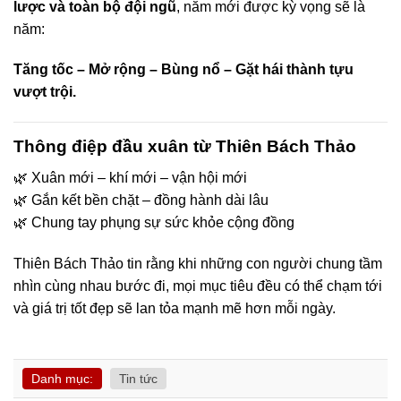
lược và toàn bộ đội ngũ
, năm mới được kỳ vọng sẽ là
năm:
Tăng tốc – Mở rộng – Bùng nổ – Gặt hái thành tựu
vượt trội.
Thông điệp đầu xuân từ Thiên Bách Thảo
🌿 Xuân mới – khí mới – vận hội mới
🌿 Gắn kết bền chặt – đồng hành dài lâu
🌿 Chung tay phụng sự sức khỏe cộng đồng
Thiên Bách Thảo tin rằng khi những con người chung tầm
nhìn cùng nhau bước đi, mọi mục tiêu đều có thể chạm tới
và giá trị tốt đẹp sẽ lan tỏa mạnh mẽ hơn mỗi ngày.
Danh mục:
Tin tức