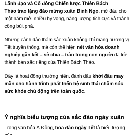
Lãnh đạo và Cổ đông Chiến lược Thiên Bách
Thảo
trao tặng đào mừng xuân Bính Ngọ
, mở đầu cho
một năm mới nhiều hy vọng, năng lượng tích cực và thành
công bứt phá.
Những cành đào thắm sắc xuân không chỉ mang hương vị
Tết truyền thống, mà còn thể hiện
nét văn hóa doanh
nghiệp gắn kết – sẻ chia – trân trọng con người
đã trở
thành bản sắc riêng của Thiên Bách Thảo.
Đây là hoạt động thường niên, đánh dấu
khởi đầu may
mắn cho hành trình phát triển hệ sinh thái chăm sóc
sức khỏe chủ động trên toàn quốc
.
Ý nghĩa biểu tượng của sắc đào ngày xuân
Trong văn hóa Á Đông,
hoa đào ngày Tết
là biểu tượng