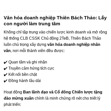
Văn hóa doanh nghiệp Thiên Bách Thảo: Lấy
con người làm trung tâm
Không chỉ tập trung vào chiến lược kinh doanh và mở rộng
hệ thống CLB CSSK Chủ động 2TeB, Thiên Bách Thảo
luôn chú trọng xây dựng
văn hóa doanh nghiệp nhân
văn
, nơi mỗi thành viên đều được:
✔️ Quan tâm và ghi nhận
✔️ Truyền cảm hứng tích cực
✔️ Kết nối bền chặt
✔️ Đồng hành lâu dài
Hoạt động
Ban lãnh đạo và Cổ đông Chiến lược tặng
đào mừng xuân
chính là minh chứng rõ nét cho triết lý
phát triển: