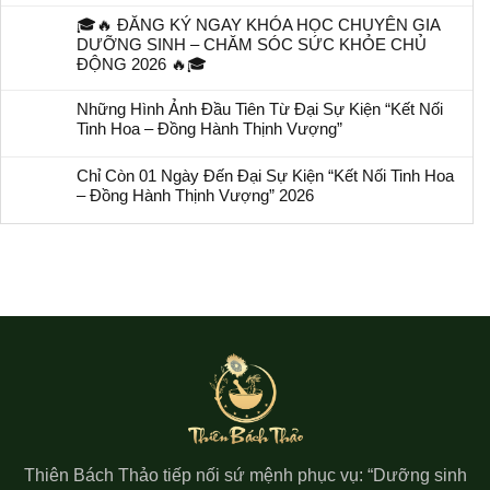
🎓🔥 ĐĂNG KÝ NGAY KHÓA HỌC CHUYÊN GIA
DƯỠNG SINH – CHĂM SÓC SỨC KHỎE CHỦ
ĐỘNG 2026 🔥🎓
Những Hình Ảnh Đầu Tiên Từ Đại Sự Kiện “Kết Nối
Tinh Hoa – Đồng Hành Thịnh Vượng”
Chỉ Còn 01 Ngày Đến Đại Sự Kiện “Kết Nối Tinh Hoa
– Đồng Hành Thịnh Vượng” 2026
Thiên Bách Thảo tiếp nối sứ mệnh phục vụ: “Dưỡng sinh