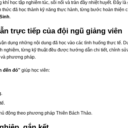
g khí học tập nghiêm túc, sôi nổi và tràn đầy nhiệt huyết. Đây là 
n thức đã học thành kỹ năng thực hành, từng bước hoàn thiện 
Sinh
.
n trực tiếp của đội ngũ giảng viên
 vận dụng những nội dung đã học vào các tình huống thực tế. D
h nghiệm, từng kỹ thuật đều được hướng dẫn chi tiết, chỉnh sử
h và phương pháp.
h đến đó”
giúp học viên:
g.
tế.
chủ động theo phương pháp Thiên Bách Thảo.
ghiệp, gắn kết