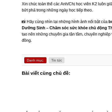
Xin chúc toàn thể các Anh/Chị học viên K2 luôn giữ
bứt phá trong những ngày học tiếp theo.
📸 Hãy cùng nhìn lại những hình ảnh nổi bật của
b
Dưỡng Sinh – Chăm sóc sức khỏe chủ động Thi
tạo nên những chuyên gia tận tâm, chuyên nghiệp 
đồng.
Danh mục:
Tin tức
Bài viết cùng chủ đề: