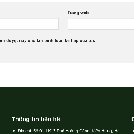
Trang web
ình duyệt này cho lần bình luận kế tiếp của tôi.
Thông tin liên hệ
Địa chỉ: Số 01-LK17 Phố Hoàng Công, Kiến Hưng, Hà