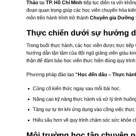
Thảo
tại
TP. Hồ Chí Minh
tiếp tục diễn ra với khôn
đoạn quan trọng giúp các học viên chuyển hóa kiế
môn trên hành trình trở thành
Chuyên gia Dưỡng 
Thực chiến dưới sự hướng dẫ
Trong buổi thực hành, các học viên được trực tiếp
hướng dẫn tận tâm của đội ngũ giảng viên giàu kin
thận để đảm bảo học viên thực hiện đúng quy trìn
Phương pháp đào tạo
“Học đến đâu – Thực hàn
Củng cố kiến thức ngay sau mỗi bài học.
Nâng cao kỹ năng thực hành và xử lý tình huốn
Tăng sự tự tin khi ứng dụng vào công việc thực 
Hiểu sâu hơn về quy trình chăm sóc sức khỏe 
Môi trường học tập chuyên n