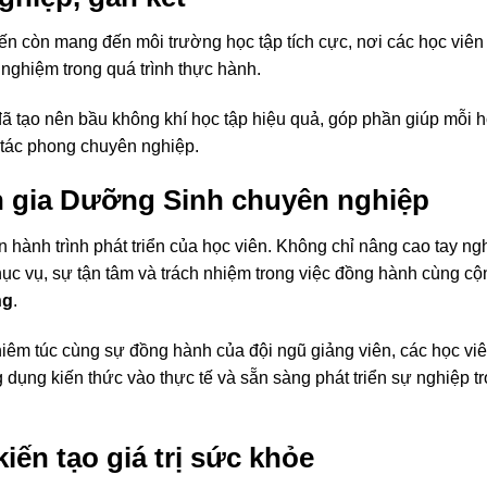
ến còn mang đến môi trường học tập tích cực, nơi các học viên
 nghiệm trong quá trình thực hành.
đã tạo nên bầu không khí học tập hiệu quả, góp phần giúp mỗi h
g tác phong chuyên nghiệp.
 gia Dưỡng Sinh chuyên nghiệp
n hành trình phát triển của học viên. Không chỉ nâng cao tay ng
ục vụ, sự tận tâm và trách nhiệm trong việc đồng hành cùng cộ
ng
.
ghiêm túc cùng sự đồng hành của đội ngũ giảng viên, các học vi
dụng kiến thức vào thực tế và sẵn sàng phát triển sự nghiệp t
ến tạo giá trị sức khỏe