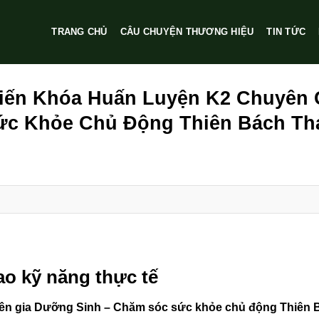
TRANG CHỦ
CÂU CHUYỆN THƯƠNG HIỆU
TIN TỨC
iến Khóa Huấn Luyện K2 Chuyên 
ức Khỏe Chủ Động Thiên Bách Th
ao kỹ năng thực tế
ên gia Dưỡng Sinh – Chăm sóc sức khỏe chủ động Thiên 