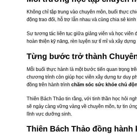
Không chỉ tập trung vào chuyên môn, buổi thực chi
động trao đổi, hỗ trợ lẫn nhau và cùng chia sẻ kinh
Sự tương tác liên tục giữa giảng viên và học viên 
hoàn thiện kỹ năng, rèn luyện sự tỉ mỉ và xây dựn
Từng bước trở thành Chuyên
Mỗi buổi thực hành là một bước tiến quan trọng trê
chương trình còn giúp học viên xây dựng tư duy ph
đồng trên hành trình
chăm sóc sức khỏe chủ độ
Thiên Bách Thảo tin rằng, với tinh thần học hỏi n
sẽ ngày càng vững vàng về chuyên môn, tự tin ứng 
lĩnh vực dưỡng sinh.
Thiên Bách Thảo đồng hành ki