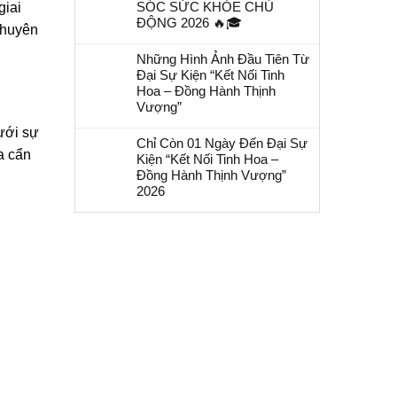
SÓC SỨC KHỎE CHỦ
giai
ĐỘNG 2026 🔥🎓
chuyên
Những Hình Ảnh Đầu Tiên Từ
Đại Sự Kiện “Kết Nối Tinh
Hoa – Đồng Hành Thịnh
Vượng”
ưới sự
Chỉ Còn 01 Ngày Đến Đại Sự
a cẩn
Kiện “Kết Nối Tinh Hoa –
Đồng Hành Thịnh Vượng”
2026