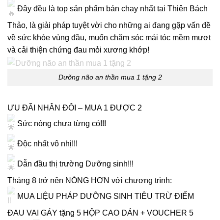
Đây đều là top sản phẩm bán chạy nhất tại Thiên Bách
Thảo, là giải pháp tuyệt vời cho những ai đang gặp vấn đề
về sức khỏe vùng đầu, muốn chăm sóc mái tóc mềm mượt
và cải thiện chứng đau mỏi xương khớp!
Dưỡng não an thần mua 1 tặng 2
ƯU ĐÃI NHÂN ĐÔI – MUA 1 ĐƯỢC 2
Sức nóng chưa từng có!!!
Độc nhất vô nhị!!!
Dẫn đầu thị trường Dưỡng sinh!!!
Tháng 8 trở nên NÓNG HƠN với chương trình:
MUA LIỆU PHÁP DƯỠNG SINH TIÊU TRỪ ĐIỂM
ĐAU VAI GÁY tặng 5 HỘP CAO DÁN + VOUCHER 5