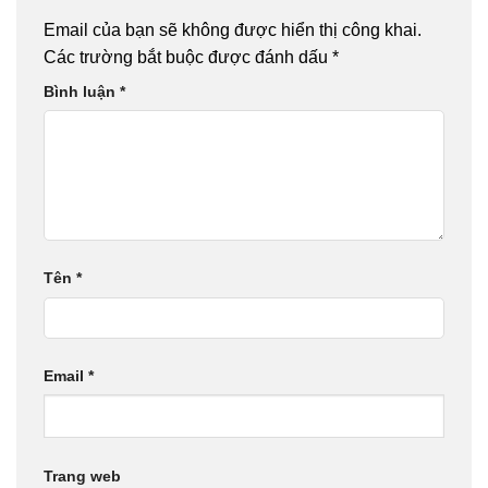
HÀNH NGHỀ
VÀ KHỞI
Email của bạn sẽ không được hiển thị công khai.
NGHIỆP
Các trường bắt buộc được đánh dấu
*
Bình luận
*
Tên
*
Email
*
Trang web