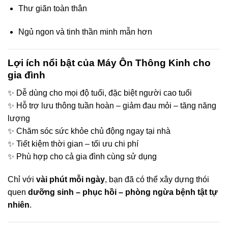
Thư giãn toàn thân
Ngủ ngon và tinh thần minh mẫn hơn
Lợi ích nổi bật của Máy Ôn Thông Kinh cho
gia đình
✨ Dễ dùng cho mọi độ tuổi, đặc biệt người cao tuổi
✨ Hỗ trợ lưu thông tuần hoàn – giảm đau mỏi – tăng năng
lượng
✨ Chăm sóc sức khỏe chủ động ngay tại nhà
✨ Tiết kiệm thời gian – tối ưu chi phí
✨ Phù hợp cho cả gia đình cùng sử dụng
Chỉ với
vài phút mỗi ngày
, bạn đã có thể xây dựng thói
quen
dưỡng sinh – phục hồi – phòng ngừa bệnh tật tự
nhiên
.