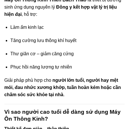
sinh ứng dụng nguyên lý
Đông y kết hợp vật lý trị liệu
hiện đại
, hỗ trợ:
Làm ấm kinh lạc
Tăng cường lưu thông khí huyết
Thư giãn cơ – giảm căng cứng
Phục hồi năng lượng tự nhiên
Giải pháp phù hợp cho
người lớn tuổi, người hay mệt
mỏi, đau nhức xương khớp, tuần hoàn kém hoặc cần
chăm sóc sức khỏe tại nhà
.
Vì sao người cao tuổi dễ dàng sử dụng Máy
Ôn Thông Kinh?
Thiết kế đơn giản – thân thiện