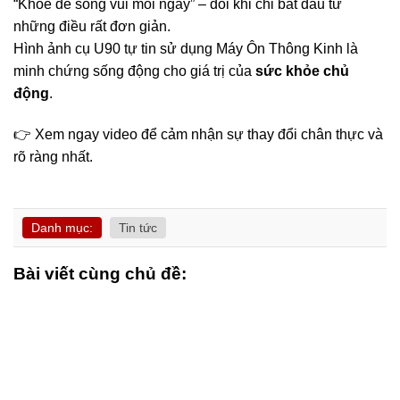
“Khỏe để sống vui mỗi ngày” – đôi khi chỉ bắt đầu từ
những điều rất đơn giản.
Hình ảnh cụ U90 tự tin sử dụng Máy Ôn Thông Kinh là
minh chứng sống động cho giá trị của
sức khỏe chủ
động
.
👉 Xem ngay video để cảm nhận sự thay đổi chân thực và
rõ ràng nhất.
Danh mục:
Tin tức
Bài viết cùng chủ đề: