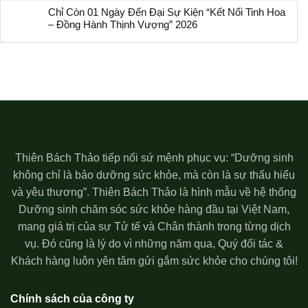
Chỉ Còn 01 Ngày Đến Đại Sự Kiện “Kết Nối Tinh Hoa
– Đồng Hành Thịnh Vượng” 2026
Thiên Bách Thảo tiếp nối sứ mệnh phục vụ: “Dưỡng sinh
không chỉ là bảo dưỡng sức khỏe, mà còn là sự thấu hiểu
và yêu thương”. Thiên Bách Thảo là hình mẫu về hệ thống
Dưỡng sinh chăm sóc sức khỏe hàng đầu tại Việt Nam,
mang giá trị của sự Tử tế và Chân thành trong từng dịch
vụ. Đó cũng là lý do vì những năm qua, Quý đối tác &
Khách hàng luôn yên tâm gửi gắm sức khỏe cho chúng tôi!
Chính sách của công ty