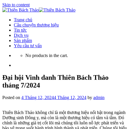
Skip to content
Trang chủ
Câu chuyện thương hiệu
Tin tức
Dịch vụ
Sản phẩm
Yêu cầu tư vấn
No products in the cart.
Đại hội Vinh danh Thiên Bách Thảo
tháng 7/2024
Posted on
4 Tháng 12, 2024
4 Tháng 12, 2024
by
admin
Thiên Bách Thảo không chỉ là một thương hiệu nổi bật trong ngành
Dưỡng sinh Đông y, mà còn là một thương hiệu có tâm và tầm. Đó
chính là những giá trị cốt lõi mà chúng tôi luôn nỗ lực phát triển và
bảo vệ trong suốt hành trình hình thành và phát triển. Chúng tôi hiểu