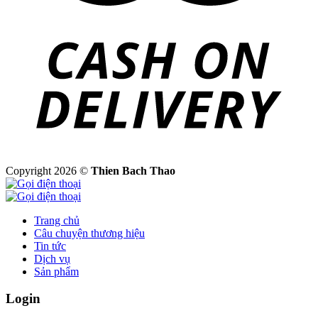
Copyright 2026 ©
Thien Bach Thao
Trang chủ
Câu chuyện thương hiệu
Tin tức
Dịch vụ
Sản phẩm
Login