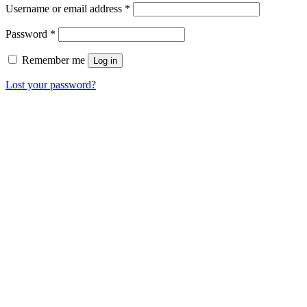
Username or email address
*
Password
*
Remember me
Log in
Lost your password?