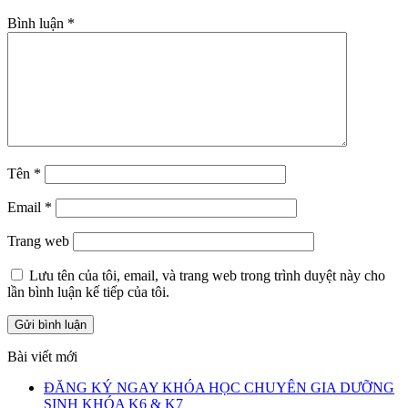
Bình luận
*
Tên
*
Email
*
Trang web
Lưu tên của tôi, email, và trang web trong trình duyệt này cho
lần bình luận kế tiếp của tôi.
Bài viết mới
ĐĂNG KÝ NGAY KHÓA HỌC CHUYÊN GIA DƯỠNG
SINH KHÓA K6 & K7