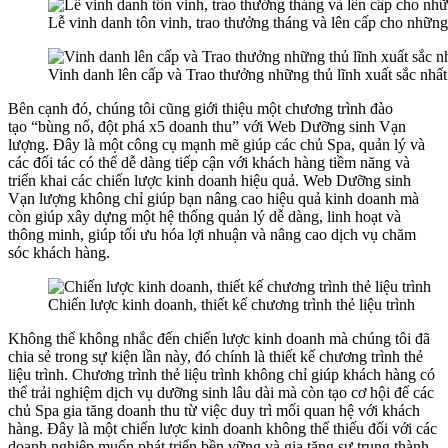
Lễ vinh danh tôn vinh, trao thưởng tháng và lên cấp cho những
Vinh danh lên cấp và Trao thưởng những thủ lĩnh xuất sắc nhất
Bên cạnh đó, chúng tôi cũng giới thiệu một chương trình đào
tạo “bùng nổ, đột phá x5 doanh thu” với Web Dưỡng sinh Vạn
lượng. Đây là một công cụ mạnh mẽ giúp các chủ Spa, quản lý và
các đối tác có thể dễ dàng tiếp cận với khách hàng tiềm năng và
triển khai các chiến lược kinh doanh hiệu quả. Web Dưỡng sinh
Vạn lượng không chỉ giúp bạn nâng cao hiệu quả kinh doanh mà
còn giúp xây dựng một hệ thống quản lý dễ dàng, linh hoạt và
thông minh, giúp tối ưu hóa lợi nhuận và nâng cao dịch vụ chăm
sóc khách hàng.
Chiến lược kinh doanh, thiết kế chương trình thẻ liệu trình
Không thể không nhắc đến chiến lược kinh doanh mà chúng tôi đã
chia sẻ trong sự kiện lần này, đó chính là thiết kế chương trình thẻ
liệu trình. Chương trình thẻ liệu trình không chỉ giúp khách hàng có
thể trải nghiệm dịch vụ dưỡng sinh lâu dài mà còn tạo cơ hội để các
chủ Spa gia tăng doanh thu từ việc duy trì mối quan hệ với khách
hàng. Đây là một chiến lược kinh doanh không thể thiếu đối với các
doanh nghiệp muốn phát triển bền vững và gia tăng sự trung thành