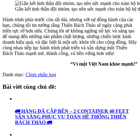
Gắn kết tinh thần đội nhóm, tạo nên sức mạnh cho toàn bộ hệ 
Hành trình phía trước còn rất dài, nhưng với sự đồng hành của các
bạn, chúng tôi tin tưởng rằng Thiên Bách Thảo sẽ ngày càng phát
triển rực rỡ hơn nữa. Chúng tôi sẽ không ngừng nỗ lực và sáng tạo
để mang đến những sản phẩm chất lượng, những chiến lược kinh
doanh hiệu quả, và đặc biệt là một sức khỏe tốt cho cộng đồng. Hãy
cùng nhau tiếp tục hành trình phát triển và xây dựng một Thiên
Bách Thảo mạnh mẽ, thành công, và bền vững hơn nữa!
“Vì một Việt Nam khỏe mạnh!”
Danh mục:
Chưa phân loại
Bài viết cùng chủ đề:
🚛 HÀNG ĐÃ CẬP BẾN – 2 CONTAINER 40 FEET
SẴN SÀNG PHỤC VỤ TOÀN HỆ THỐNG THIÊN
BÁCH THẢO 🚛