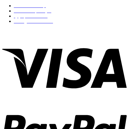
Chính sách bảo mật
Chính sách vận chuyển
Quy định đổi trả hàng
Phương thức thanh toán