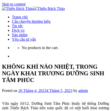
Skip to content
Trang chủ
Câu chuyện thương hiệu
Tin tức
Dịch vụ
Sản phẩm
Yêu cầu tư vấn
No products in the cart.
KHÔNG KHÍ NÁO NHIỆT, TRONG
NGÀY KHAI TRƯƠNG DƯỠNG SINH
TÂM PHÚC
Posted on
26 Tháng 4, 2023
4 Tháng 5, 2023
by
admin
Vừa ngày 10/12, Dưỡng Sinh Tâm Phúc thuộc hệ thống Dưỡng
sinh Thiên Bách Thảo trên toàn quốc đã có một buổi khai trương