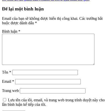
Để lại một bình luận
Email của bạn sẽ không được hiển thị công khai.
Các trường bắt
buộc được đánh dấu
*
Bình luận
*
Tên
*
Email
*
Trang web
Lưu tên của tôi, email, và trang web trong trình duyệt này cho
lần bình luận kế tiếp của tôi.