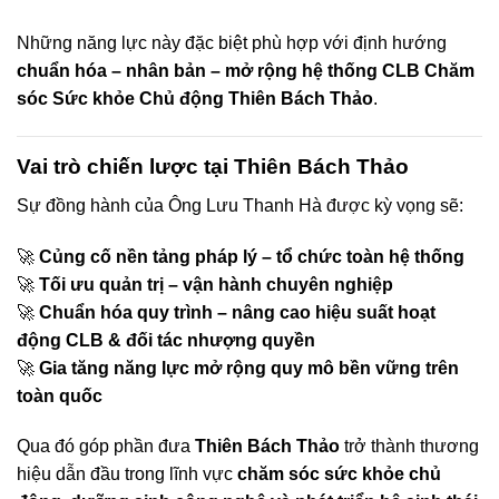
Những năng lực này đặc biệt phù hợp với định hướng
chuẩn hóa – nhân bản – mở rộng hệ thống CLB Chăm
sóc Sức khỏe Chủ động Thiên Bách Thảo
.
Vai trò chiến lược tại Thiên Bách Thảo
Sự đồng hành của Ông Lưu Thanh Hà được kỳ vọng sẽ:
🚀
Củng cố nền tảng pháp lý – tổ chức toàn hệ thống
🚀
Tối ưu quản trị – vận hành chuyên nghiệp
🚀
Chuẩn hóa quy trình – nâng cao hiệu suất hoạt
động CLB & đối tác nhượng quyền
🚀
Gia tăng năng lực mở rộng quy mô bền vững trên
toàn quốc
Qua đó góp phần đưa
Thiên Bách Thảo
trở thành thương
hiệu dẫn đầu trong lĩnh vực
chăm sóc sức khỏe chủ