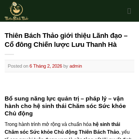
Skip
to
content
Thiên Bách Thảo giới thiệu Lãnh đạo –
Cổ đông Chiến lược Lưu Thanh Hà
Posted on
6 Tháng 2, 2026
by
admin
Bổ sung năng lực quản trị – pháp lý – vận
hành cho hệ sinh thái Chăm sóc Sức khỏe
Chủ động
Trong hành trình mở rộng và chuẩn hóa
hệ sinh thái
Chăm sóc Sức khỏe Chủ động Thiên Bách Thảo
, yếu