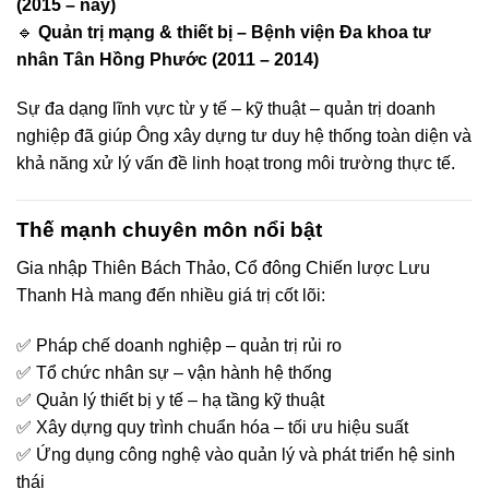
(2015 – nay)
🔹
Quản trị mạng & thiết bị – Bệnh viện Đa khoa tư
nhân Tân Hồng Phước (2011 – 2014)
Sự đa dạng lĩnh vực từ y tế – kỹ thuật – quản trị doanh
nghiệp đã giúp Ông xây dựng tư duy hệ thống toàn diện và
khả năng xử lý vấn đề linh hoạt trong môi trường thực tế.
Thế mạnh chuyên môn nổi bật
Gia nhập Thiên Bách Thảo, Cổ đông Chiến lược Lưu
Thanh Hà mang đến nhiều giá trị cốt lõi:
✅ Pháp chế doanh nghiệp – quản trị rủi ro
✅ Tổ chức nhân sự – vận hành hệ thống
✅ Quản lý thiết bị y tế – hạ tầng kỹ thuật
✅ Xây dựng quy trình chuẩn hóa – tối ưu hiệu suất
✅ Ứng dụng công nghệ vào quản lý và phát triển hệ sinh
thái