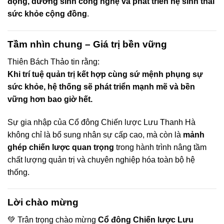
động, dưỡng sinh công nghệ và phát triển hệ sinh thái
sức khỏe cộng đồng
.
Tầm nhìn chung – Giá trị bền vững
Thiên Bách Thảo tin rằng:
Khi trí tuệ quản trị kết hợp cùng sứ mệnh phụng sự
sức khỏe, hệ thống sẽ phát triển mạnh mẽ và bền
vững hơn bao giờ hết.
Sự gia nhập của Cổ đông Chiến lược Lưu Thanh Hà
không chỉ là bổ sung nhân sự cấp cao, mà còn là
mảnh
ghép chiến lược quan trọng
trong hành trình nâng tầm
chất lượng quản trị và chuyên nghiệp hóa toàn bộ hệ
thống.
Lời chào mừng
💚 Trân trọng chào mừng
Cổ đông Chiến lược Lưu