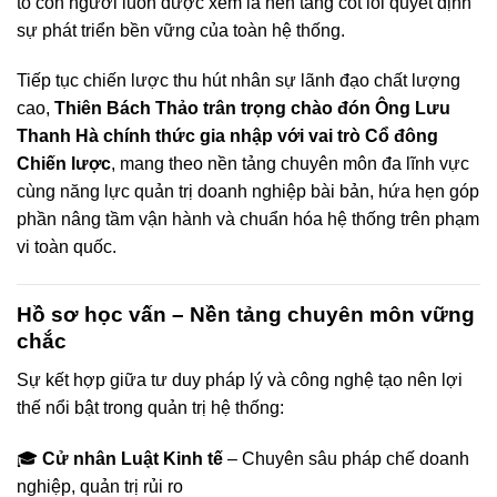
tố con người luôn được xem là nền tảng cốt lõi quyết định
sự phát triển bền vững của toàn hệ thống.
Tiếp tục chiến lược thu hút nhân sự lãnh đạo chất lượng
cao,
Thiên Bách Thảo trân trọng chào đón Ông Lưu
Thanh Hà chính thức gia nhập với vai trò Cổ đông
Chiến lược
, mang theo nền tảng chuyên môn đa lĩnh vực
cùng năng lực quản trị doanh nghiệp bài bản, hứa hẹn góp
phần nâng tầm vận hành và chuẩn hóa hệ thống trên phạm
vi toàn quốc.
Hồ sơ học vấn – Nền tảng chuyên môn vững
chắc
Sự kết hợp giữa tư duy pháp lý và công nghệ tạo nên lợi
thế nổi bật trong quản trị hệ thống:
🎓
Cử nhân Luật Kinh tế
– Chuyên sâu pháp chế doanh
nghiệp, quản trị rủi ro