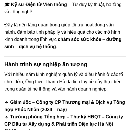
🎓
Kỹ sư Điện tử Viễn thông
– Tư duy kỹ thuật, hạ tầng
và công nghệ
Đây là nền tảng quan trọng giúp tối ưu hoạt động vận
hành, đảm bảo tính pháp lý và hiệu quả cho các mô hình
kinh doanh trong lĩnh vực
chăm sóc sức khỏe – dưỡng
sinh – dịch vụ hệ thống
.
Hành trình sự nghiệp ấn tượng
Với nhiều năm kinh nghiệm quản lý và điều hành ở các tổ
chức lớn, Ông Lưu Thanh Hà đã tích lũy bề dày thực tiễn
trong quản trị hệ thống và vận hành doanh nghiệp:
🔹
Giám đốc – Công ty CP Thương mại & Dịch vụ Tổng
hợp Phúc Nhân (2024 – nay)
🔹
Trưởng phòng Tổng hợp – Thư ký HĐQT – Công ty
CP Đầu tư Xây dựng & Phát triển Điện lực Hà Nội