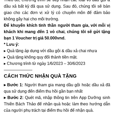
dầu xả bất kỳ đã qua sử dụng. Sau đó, chúng tôi sẽ bàn
giao cho các đơn vị xử lý có chuyên môn để đảm bảo
không gây hại cho môi trường.
Để khuyến khích tinh thần người tham gia, với mỗi vị
khách khi mang đến 1 vỏ chai, chúng tôi sẽ gửi tặng
bạn 1 Voucher trị giá 50.000vnd.
* Lưu ý:
▸ Quà tặng áp dụng với dầu gội & dầu xả chai nhựa
▸ Quà tặng không quy đổi thành tiền mặt.
▸ Chương trình từ ngày 1/6/2023 – 30/6/2023
———————
CÁCH THỨC NHẬN QUÀ TẶNG
▸ Bước 1:
Người tham gia mang dầu gội hoặc dầu xả đã
qua sử dụng đến điểm thu hồi gần bạn nhất
▸ Bước 2:
Quét mã, nhập thông tin trên App Dưỡng sinh
Thiên Bách Thảo để nhận quà hoặc làm theo hướng dẫn
của người phụ trách tại điểm thu hồi để nhận quà.