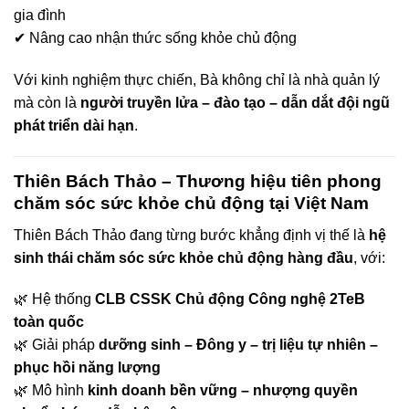
gia đình
✔ Nâng cao nhận thức sống khỏe chủ động
Với kinh nghiệm thực chiến, Bà không chỉ là nhà quản lý
mà còn là
người truyền lửa – đào tạo – dẫn dắt đội ngũ
phát triển dài hạn
.
Thiên Bách Thảo – Thương hiệu tiên phong
chăm sóc sức khỏe chủ động tại Việt Nam
Thiên Bách Thảo đang từng bước khẳng định vị thế là
hệ
sinh thái chăm sóc sức khỏe chủ động hàng đầu
, với:
🌿 Hệ thống
CLB CSSK Chủ động Công nghệ 2TeB
toàn quốc
🌿 Giải pháp
dưỡng sinh – Đông y – trị liệu tự nhiên –
phục hồi năng lượng
🌿 Mô hình
kinh doanh bền vững – nhượng quyền