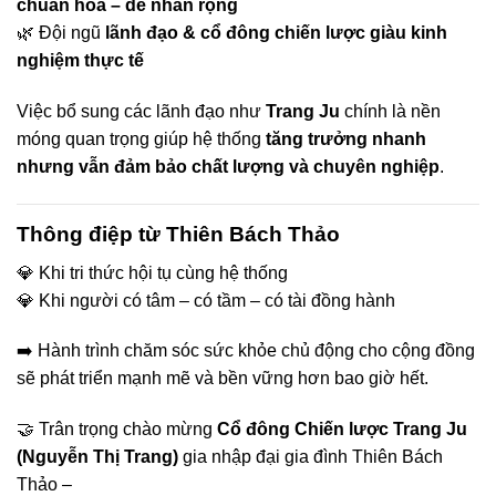
chuẩn hóa – dễ nhân rộng
🌿 Đội ngũ
lãnh đạo & cổ đông chiến lược giàu kinh
nghiệm thực tế
Việc bổ sung các lãnh đạo như
Trang Ju
chính là nền
móng quan trọng giúp hệ thống
tăng trưởng nhanh
nhưng vẫn đảm bảo chất lượng và chuyên nghiệp
.
Thông điệp từ Thiên Bách Thảo
💎 Khi tri thức hội tụ cùng hệ thống
💎 Khi người có tâm – có tầm – có tài đồng hành
➡️ Hành trình chăm sóc sức khỏe chủ động cho cộng đồng
sẽ phát triển mạnh mẽ và bền vững hơn bao giờ hết.
🤝 Trân trọng chào mừng
Cổ đông Chiến lược Trang Ju
(Nguyễn Thị Trang)
gia nhập đại gia đình Thiên Bách
Thảo –