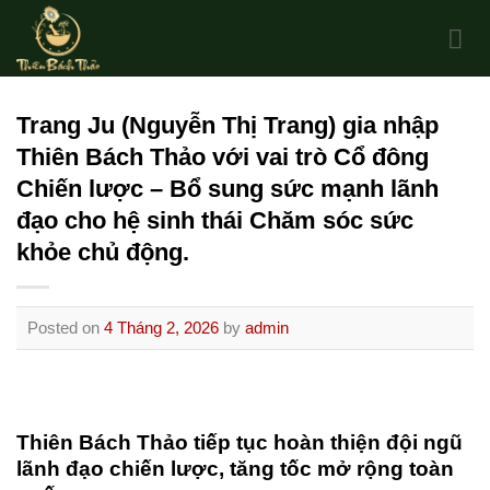
Skip
to
content
Trang Ju (Nguyễn Thị Trang) gia nhập
Thiên Bách Thảo với vai trò Cổ đông
Chiến lược – Bổ sung sức mạnh lãnh
đạo cho hệ sinh thái Chăm sóc sức
khỏe chủ động.
Posted on
4 Tháng 2, 2026
by
admin
Thiên Bách Thảo tiếp tục hoàn thiện đội ngũ
lãnh đạo chiến lược, tăng tốc mở rộng toàn