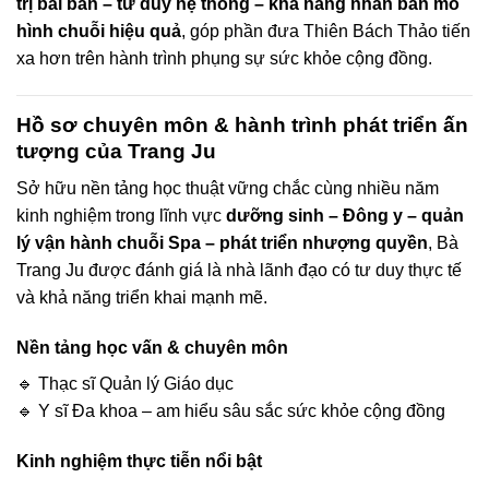
trị bài bản – tư duy hệ thống – khả năng nhân bản mô
hình chuỗi hiệu quả
, góp phần đưa Thiên Bách Thảo tiến
xa hơn trên hành trình phụng sự sức khỏe cộng đồng.
Hồ sơ chuyên môn & hành trình phát triển ấn
tượng của Trang Ju
Sở hữu nền tảng học thuật vững chắc cùng nhiều năm
kinh nghiệm trong lĩnh vực
dưỡng sinh – Đông y – quản
lý vận hành chuỗi Spa – phát triển nhượng quyền
, Bà
Trang Ju được đánh giá là nhà lãnh đạo có tư duy thực tế
và khả năng triển khai mạnh mẽ.
Nền tảng học vấn & chuyên môn
🔹 Thạc sĩ Quản lý Giáo dục
🔹 Y sĩ Đa khoa – am hiểu sâu sắc sức khỏe cộng đồng
Kinh nghiệm thực tiễn nổi bật