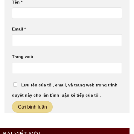
Tên
*
Email
*
Trang web
Lưu tên của tôi, email, và trang web trong trình
duyệt này cho lần bình luận kế tiếp của tôi.
BÀI VIẾT MỚI