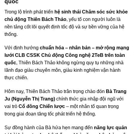
quốc
Trong lộ trình phát triển
hệ sinh thái Chăm sóc sức khỏe
chủ động Thiên Bách Thảo
, yếu tố con người luôn là
nền tảng cốt lõi quyết định tốc độ và sự bền vững của hệ
thống.
Với định hướng
chuẩn hóa – nhân bản – mở rộng mạng
lưới CLB CSSK Chủ động Công nghệ 2TeB trên toàn
quốc
, Thiên Bách Thảo không ngừng quy tụ những nhà
lãnh đạo giàu chuyên môn, giàu kinh nghiệm vận hành
thực chiến.
Hôm nay, Thiên Bách Thảo trân trọng chào đón
Bà Trang
Ju (Nguyễn Thị Trang)
chính thức gia nhập đội ngũ với
vai trò
Cổ đông Chiến lược
– một nhân tố quan trọng
trong giai đoạn tăng tốc phát triển hệ thống.
Sự đồng hành của Bà hứa hẹn mang đến
năng lực quản